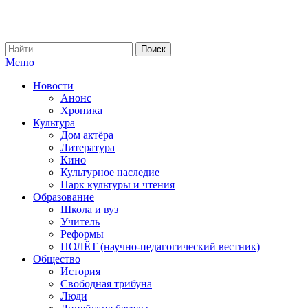
Меню
Новости
Анонс
Хроника
Культура
Дом актёра
Литература
Кино
Культурное наследие
Парк культуры и чтения
Образование
Школа и вуз
Учитель
Реформы
ПОЛЁТ (научно-педагогический вестник)
Общество
История
Свободная трибуна
Люди