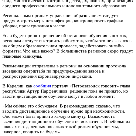
эпидемиологического контроля в детсадах, школах, организациях
среднего профессионального и дополнительного образования.
Региональным органам управления образованием следует
предусмотреть меры дезинфекции, контролировать графики
уборки, проветривания классов.
Если будет принято решение об остановке обучения в школах,
регионам следует выстроить работу так, чтобы это не сказалось
на общем образовательном процессе, задействовать онлайн-
форматы. Что еще важно? В большинстве регионов скоро грядут
плановые каникулы.
Рекомендации отправлены в регионы на основании протокола
заседания оперштаба по предупреждению завоза и
распространения коронавирусной инфекции.
В Карелии, как
сообщил
порталу «Петрозаводск говорит» глава
республики Артур Парфенчиков, решение пока не принято, но
ввести дистанционное обучение могут в любой момент:
«Мы сейчас это обсуждаем. В рекомендациях сказано, что
вводить дистанционное обучение нужно при необходимости.
Оно может быть принято каждую минуту. Возможность
введения дистанционного обучения не исключена. В небольших
школах в отдаленных поселках такой режим обучения мы,
наверное, вводить не будем».