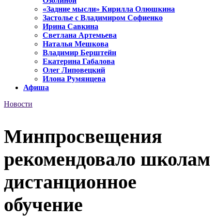
Озолиной
«Задние мысли» Кирилла Олюшкина
Застолье с Владимиром Софиенко
Ирина Савкина
Светлана Артемьева
Наталья Мешкова
Владимир Берштейн
Екатерина Габалова
Олег Липовецкий
Илона Румянцева
Афиша
Новости
Минпросвещения
рекомендовало школам
дистанционное
обучение