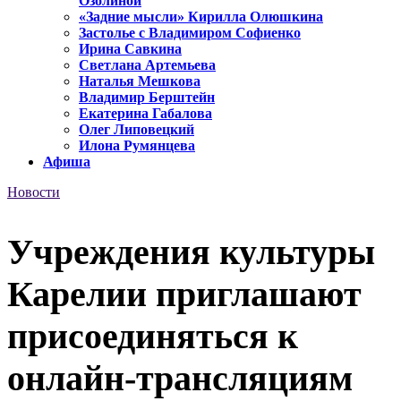
Озолиной
«Задние мысли» Кирилла Олюшкина
Застолье с Владимиром Софиенко
Ирина Савкина
Светлана Артемьева
Наталья Мешкова
Владимир Берштейн
Екатерина Габалова
Олег Липовецкий
Илона Румянцева
Афиша
Новости
Учреждения культуры
Карелии приглашают
присоединяться к
онлайн-трансляциям