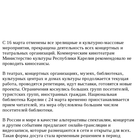
С 16 марта отменены все зрелищные и культурно-массовые
мероприятия, прекращена деятельность всех концертных и
театральных организаций. Коммерческим кинотеатрам
Министерство культуры Республики Карелия рекомендовало не
проводить киносеансы.
В театрах, концертных организациях, музеях, библиотеках,
культурных центрах и домах культуры продолжается текущая
работа, проводятся репетиции, идут выставки, готовятся новые
проекты. Ограничения коснулись больших групп посетителей,
туристских групп, иностранных граждан. Национальная
библиотека Карелии с 24 марта временно приостанавливается
прием читателей, эта мера обусловлена большим числом
посетителей библиотеки.
В России и мире в качестве альтернативы спектаклям, концертам
и другим событиям предлагают онлайн-трансляции и
видеозаписи, которые размещаются в сети и открыты для всех.
Такая форма досуга стала временным решением в период