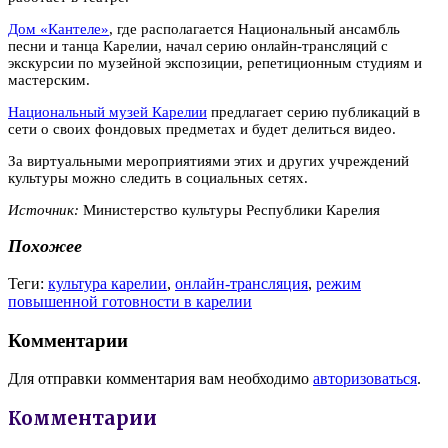
Дом «Кантеле»
, где располагается Национальный ансамбль
песни и танца Карелии, начал серию онлайн-трансляций с
экскурсии по музейной экспозиции, репетиционным студиям и
мастерским.
Национальный музей Карелии
предлагает серию публикаций в
сети о своих фондовых предметах и будет делиться видео.
За виртуальными мероприятиями этих и других учреждений
культуры можно следить в социальных сетях.
Источник:
Министерство культуры Республики Карелия
Похожее
Теги:
культура карелии
,
онлайн-трансляция
,
режим
повышенной готовности в карелии
Комментарии
Для отправки комментария вам необходимо
авторизоваться
.
Комментарии