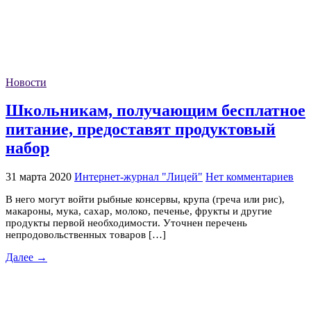
Новости
Школьникам, получающим бесплатное
питание, предоставят продуктовый
набор
31 марта 2020
Интернет-журнал "Лицей"
Нет комментариев
В него могут войти рыбные консервы, крупа (греча или рис),
макароны, мука, сахар, молоко, печенье, фрукты и другие
продукты первой необходимости. Уточнен перечень
непродовольственных товаров […]
Далее →