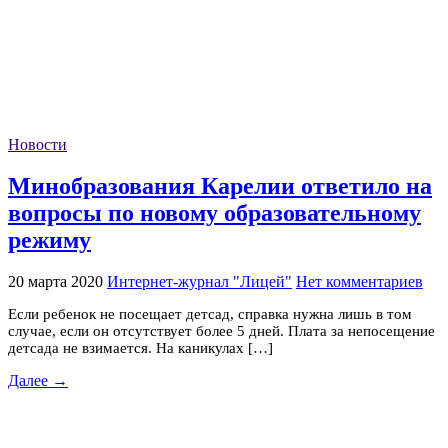
Новости
Минобразования Карелии ответило на
вопросы по новому образовательному
режиму
20 марта 2020
Интернет-журнал "Лицей"
Нет комментариев
Если ребенок не посещает детсад, справка нужна лишь в том
случае, если он отсутствует более 5 дней. Плата за непосещение
детсада не взимается. На каникулах […]
Далее →