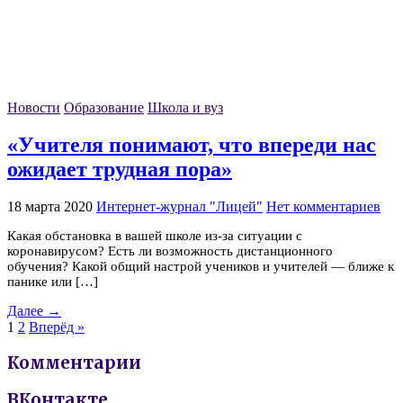
Новости
Образование
Школа и вуз
«Учителя понимают, что впереди нас
ожидает трудная пора»
18 марта 2020
Интернет-журнал "Лицей"
Нет комментариев
Какая обстановка в вашей школе из-за ситуации с
коронавирусом? Есть ли возможность дистанционного
обучения? Какой общий настрой учеников и учителей — ближе к
панике или […]
Далее →
1
2
Вперёд »
Комментарии
ВКонтакте