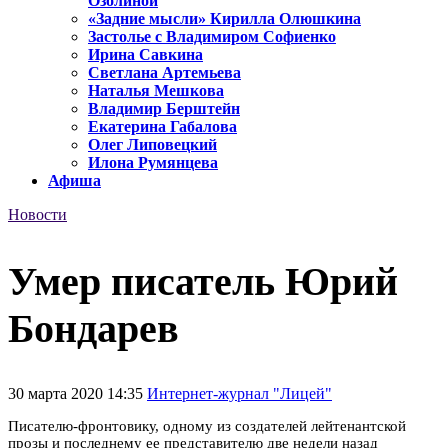
Озолиной
«Задние мысли» Кирилла Олюшкина
Застолье с Владимиром Софиенко
Ирина Савкина
Светлана Артемьева
Наталья Мешкова
Владимир Берштейн
Екатерина Габалова
Олег Липовецкий
Илона Румянцева
Афиша
Новости
Умер писатель Юрий
Бондарев
30 марта 2020 14:35
Интернет-журнал "Лицей"
Писателю-фронтовику, одному из создателей лейтенантской
прозы и последнему ее представителю две недели назад