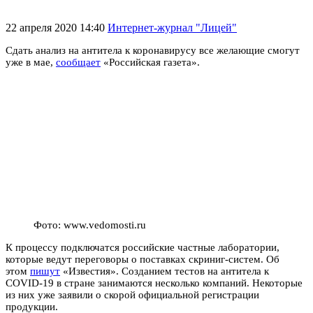
22 апреля 2020 14:40
Интернет-журнал "Лицей"
Сдать анализ на антитела к коронавирусу все желающие смогут
уже в мае,
сообщает
«Российская газета».
Фото: www.vedomosti.ru
К процессу подключатся российские частные лаборатории,
которые ведут переговоры о поставках скриниг-систем. Об
этом
пишут
«Известия». Созданием тестов на антитела к
COVID-19 в стране занимаются несколько компаний. Некоторые
из них уже заявили о скорой официальной регистрации
продукции.