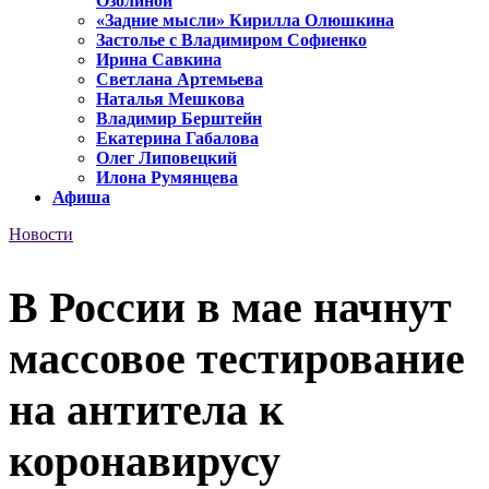
Озолиной
«Задние мысли» Кирилла Олюшкина
Застолье с Владимиром Софиенко
Ирина Савкина
Светлана Артемьева
Наталья Мешкова
Владимир Берштейн
Екатерина Габалова
Олег Липовецкий
Илона Румянцева
Афиша
Новости
В России в мае начнут
массовое тестирование
на антитела к
коронавирусу