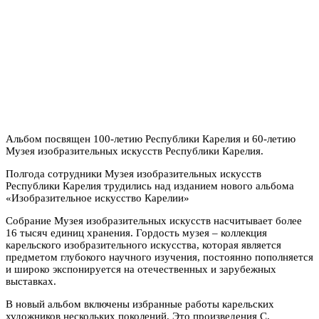
Альбом посвящен 100-летию Республики Карелия и 60-летию
Музея изобразительных искусств Республики Карелия.
Полгода сотрудники Музея изобразительных искусств
Республики Карелия трудились над изданием нового альбома
«Изобразительное искусство Карелии»
Собрание Музея изобразительных искусств насчитывает более
16 тысяч единиц хранения. Гордость музея – коллекция
карельского изобразительного искусства, которая является
предметом глубокого научного изучения, постоянно пополняется
и широко экспонируется на отечественных и зарубежных
выставках.
В новый альбом включены избранные работы карельских
художников нескольких поколений. Это произведения С.