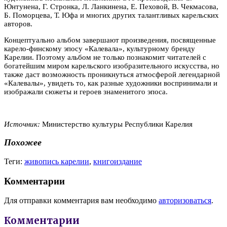
Юнтунена, Г. Стронка, Л. Ланкинена, Е. Пеховой, В. Чекмасова,
Б. Поморцева, Т. Юфа и многих других талантливых карельских
авторов.
Концептуально альбом завершают произведения, посвященные
карело-финскому эпосу «Калевала», культурному бренду
Карелии. Поэтому альбом не только познакомит читателей с
богатейшим миром карельского изобразительного искусства, но
также даст возможность проникнуться атмосферой легендарной
«Калевалы», увидеть то, как разные художники воспринимали и
изображали сюжеты и героев знаменитого эпоса.
Источник:
Министерство культуры Республики Карелия
Похожее
Теги:
живопись карелии
,
книгоиздание
Комментарии
Для отправки комментария вам необходимо
авторизоваться
.
Комментарии