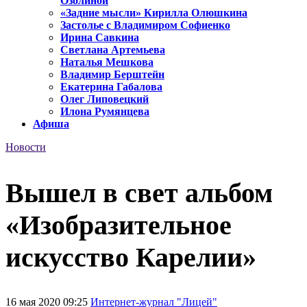
Озолиной
«Задние мысли» Кирилла Олюшкина
Застолье с Владимиром Софиенко
Ирина Савкина
Светлана Артемьева
Наталья Мешкова
Владимир Берштейн
Екатерина Габалова
Олег Липовецкий
Илона Румянцева
Афиша
Новости
Вышел в свет альбом
«Изобразительное
искусство Карелии»
16 мая 2020 09:25
Интернет-журнал "Лицей"