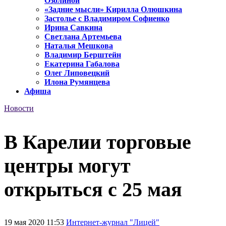
Озолиной
«Задние мысли» Кирилла Олюшкина
Застолье с Владимиром Софиенко
Ирина Савкина
Светлана Артемьева
Наталья Мешкова
Владимир Берштейн
Екатерина Габалова
Олег Липовецкий
Илона Румянцева
Афиша
Новости
В Карелии торговые
центры могут
открыться с 25 мая
19 мая 2020 11:53
Интернет-журнал "Лицей"