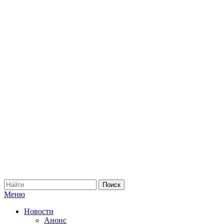
Меню
Новости
Анонс