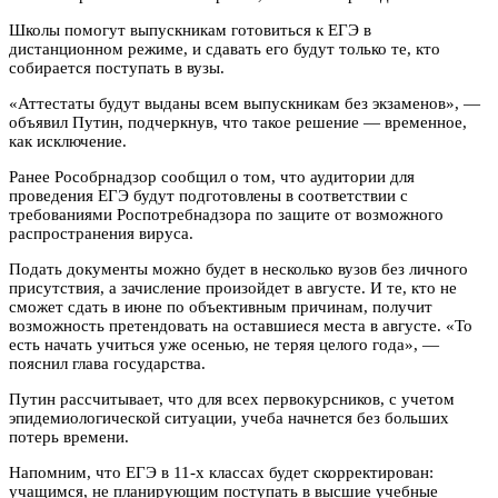
Школы помогут выпускникам готовиться к ЕГЭ в
дистанционном режиме, и сдавать его будут только те, кто
собирается поступать в вузы.
«Аттестаты будут выданы всем выпускникам без экзаменов», —
объявил Путин, подчеркнув, что такое решение — временное,
как исключение.
Ранее Рособрнадзор сообщил о том, что аудитории для
проведения ЕГЭ будут подготовлены в соответствии с
требованиями Роспотребнадзора по защите от возможного
распространения вируса.
Подать документы можно будет в несколько вузов без личного
присутствия, а зачисление произойдет в августе. И те, кто не
сможет сдать в июне по объективным причинам, получит
возможность претендовать на оставшиеся места в августе. «То
есть начать учиться уже осенью, не теряя целого года», —
пояснил глава государства.
Путин рассчитывает, что для всех первокурсников, с учетом
эпидемиологической ситуации, учеба начнется без больших
потерь времени.
Напомним, что ЕГЭ в 11-х классах будет скорректирован:
учащимся, не планирующим поступать в высшие учебные