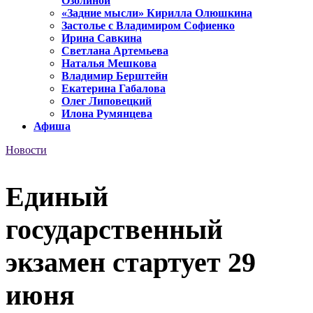
Озолиной
«Задние мысли» Кирилла Олюшкина
Застолье с Владимиром Софиенко
Ирина Савкина
Светлана Артемьева
Наталья Мешкова
Владимир Берштейн
Екатерина Габалова
Олег Липовецкий
Илона Румянцева
Афиша
Новости
Единый
государственный
экзамен стартует 29
июня