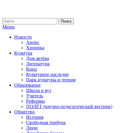
Меню
Новости
Анонс
Хроника
Культура
Дом актёра
Литература
Кино
Культурное наследие
Парк культуры и чтения
Образование
Школа и вуз
Учитель
Реформы
ПОЛЁТ (научно-педагогический вестник)
Общество
История
Свободная трибуна
Люди