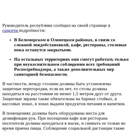
Руководитель республики сообщил на своей странице в
соцсети
подробности:
В Беломорском и Олонецком районах, в связи со
сложной эпидобстановкой, кафе, рестораны, столовые
пока останутся закрытыми
.
На остальных территориях они смогут работать только
при неукоснительном
соблюдении всех требований
Роспотребнадзора, а также дополнительных мер
санитарной безопасности.
В частности, между столами должны быть установлены
защитные перегородки, если их нет, то столы должны
находиться на расстоянии не менее 1,5 метров друг от друга.
Защитные экраны также обязательны на барных стойках, в
кассовых зонах, в зонах выдачи продуктов питания и напитков.
В помещениях должны быть оборудованы места для
дезинфекции рук. При посещении кафе или ресторана
посетители должны находиться в маске, и снимать ее только во
время приема пищи. Соблюдение социальной дистанции также