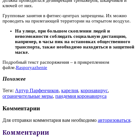
должна проводиться дезинфекция тренажеров, шкафчиков и
ключей от них.
Групповые занятия в фитнес-центрах запрещены. Их можно
проводить на прилегающей территории на открытом воздухе.
На улице, при большом скоплении людей и
невозможности соблюдать социальную дистанцию,
например, в часы пик на остановках общественного
транспорта, также необходимо находиться в защитной
маске.
Подробный текст распоряжения – в прикрепленном
файле.
Rasporyazhenie
Похожее
Теги:
Артур Парфенчиков
,
карелия
,
коронавирус
,
ограничительные меры
,
пандемия коронавируса
Комментарии
Для отправки комментария вам необходимо
авторизоваться
.
Комментарии