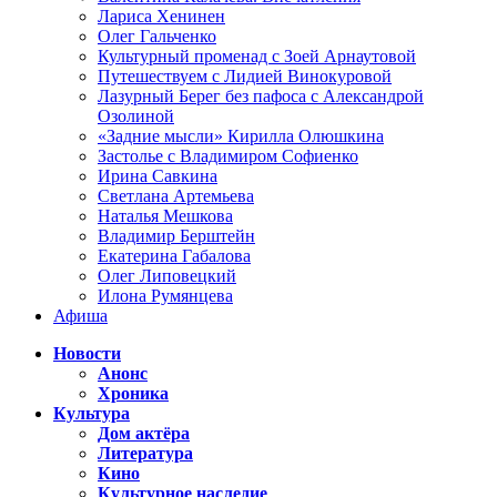
Лариса Хенинен
Олег Гальченко
Культурный променад с Зоей Арнаутовой
Путешествуем с Лидией Винокуровой
Лазурный Берег без пафоса с Александрой
Озолиной
«Задние мысли» Кирилла Олюшкина
Застолье с Владимиром Софиенко
Ирина Савкина
Светлана Артемьева
Наталья Мешкова
Владимир Берштейн
Екатерина Габалова
Олег Липовецкий
Илона Румянцева
Афиша
Новости
Анонс
Хроника
Культура
Дом актёра
Литература
Кино
Культурное наследие