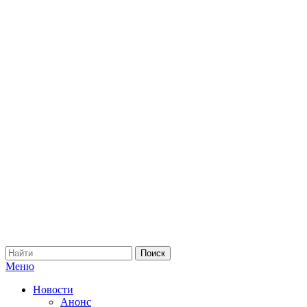
Меню
Новости
Анонс