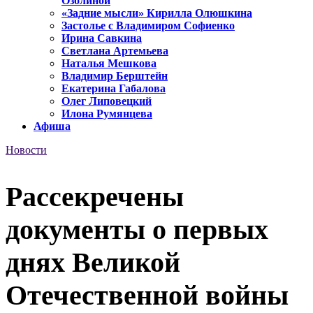
Озолиной
«Задние мысли» Кирилла Олюшкина
Застолье с Владимиром Софиенко
Ирина Савкина
Светлана Артемьева
Наталья Мешкова
Владимир Берштейн
Екатерина Габалова
Олег Липовецкий
Илона Румянцева
Афиша
Новости
Рассекречены
документы о первых
днях Великой
Отечественной войны