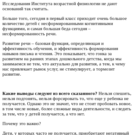
Исследования Института возрастной физиологии не дают
оснований так считать.
Больше того, сегодня в первый класс приходит очень большое
количество детей с несформированными когнитивными
функциями, и самая большая беда сегодня –
несформированность речи.
Развитие речи – базовая функция, определяющая и
эффективность обучения, и эффективность формирования
навыков письма и чтения. Это показывает, что гонка за
развитием на ранних этапах дошкольного детства, когда мы
занимаемся не тем, что актуально для развития, а тем, к чему
нас привлекает рынок услуг, не стимулирует, а тормозит
развитие.
Какие выводы следуют из всего сказанного?
Нельзя спешить,
нельзя подгонять, нельзя форсировать то, что еще у ребенка не
получается. Однако это не значит, что не стоит пробовать новое,
в том числе новые, более сложные виды деятельности, и следить
за тем, что у детей получается, а что нет.
Почему это важно?
Дети, у которых часто не получается, приобретают негативный