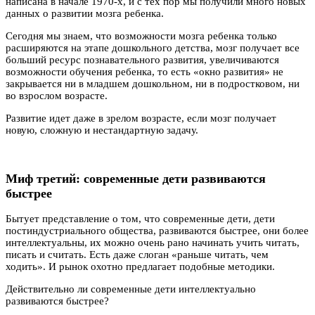
написана в начале 1970-х, и с тех пор мы получили много новых
данных о развитии мозга ребенка.
Сегодня мы знаем, что возможности мозга ребенка только
расширяются на этапе дошкольного детства, мозг получает все
больший ресурс познавательного развития, увеличиваются
возможности обучения ребенка, то есть «окно развития» не
закрывается ни в младшем дошкольном, ни в подростковом, ни
во взрослом возрасте.
Развитие идет даже в зрелом возрасте, если мозг получает
новую, сложную и нестандартную задачу.
Миф третий: современные дети развиваются
быстрее
Бытует представление о том, что современные дети, дети
постиндустриального общества, развиваются быстрее, они более
интеллектуальны, их можно очень рано начинать учить читать,
писать и считать. Есть даже слоган «раньше читать, чем
ходить». И рынок охотно предлагает подобные методики.
Действительно ли современные дети интеллектуально
развиваются быстрее?