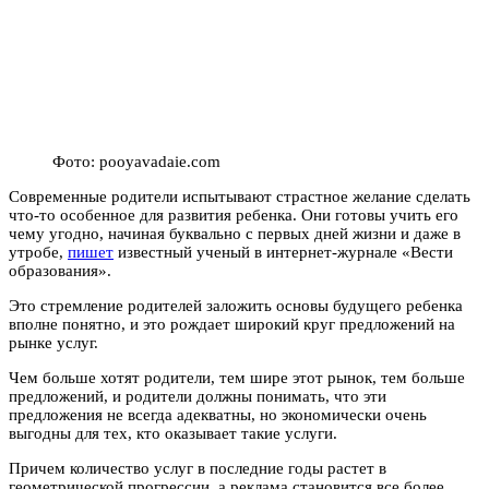
Фото: pooyavadaie.com
Современные родители испытывают страстное желание сделать
что-то особенное для развития ребенка. Они готовы учить его
чему угодно, начиная буквально с первых дней жизни и даже в
утробе,
пишет
известный ученый в интернет-журнале «Вести
образования».
Это стремление родителей заложить основы будущего ребенка
вполне понятно, и это рождает широкий круг предложений на
рынке услуг.
Чем больше хотят родители, тем шире этот рынок, тем больше
предложений, и родители должны понимать, что эти
предложения не всегда адекватны, но экономически очень
выгодны для тех, кто оказывает такие услуги.
Причем количество услуг в последние годы растет в
геометрической прогрессии, а реклама становится все более