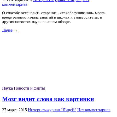
комментариев
О способе остановить старение , «техобслуживании» мозга,
вреде раннего начала занятий в школах и университетах и
других новостях науки в нашем обзоре.
Далее →
Наука
Новости и факты
Мозг видит слова как картинки
27 марта 2015
Интернет-журнал "Лицей"
Нет комментариев