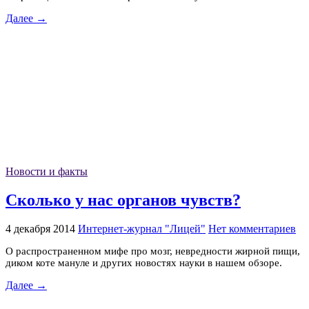
Далее →
Новости и факты
Сколько у нас органов чувств?
4 декабря 2014
Интернет-журнал "Лицей"
Нет комментариев
О распространенном мифе про мозг, невредности жирной пищи,
диком коте мануле и других новостях науки в нашем обзоре.
Далее →