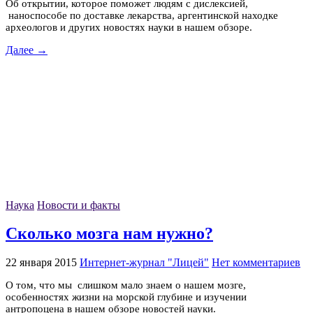
Об открытии, которое поможет людям с дислексией,
наноспособе по доставке лекарства, аргентинской находке
археологов и других новостях науки в нашем обзоре.
Далее →
Наука
Новости и факты
Сколько мозга нам нужно?
22 января 2015
Интернет-журнал "Лицей"
Нет комментариев
О том, что мы слишком мало знаем о нашем мозге,
особенностях жизни на морской глубине и изучении
антропоцена в нашем обзоре новостей науки.