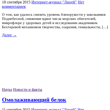
18 сентября 2015
Интернет-журнал "Лицей"
Нет
комментариев
О том, как удалось снизить уровень близорукости у школьников
Поднебесной, снижении вдвое числа морских обитателей,
микрофлоре у здоровых детей и исследовании академиком
Бехтеревой механизмов творчества, озарения, гениальности, […]
Далее →
Наука
Новости и факты
Омолаживающий белок
11 сентября 2015
Интернет-журнал "Лицей"
Нет