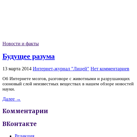
Новости и факты
Будущее разума
13 марта 2014
Интернет-журнал "Лицей"
Нет комментариев
Об Интернете мозгов, разговоре с животными и разрушающих
озоновый слой неизвестных веществах в нашем обзоре новостей
науки.
Далее →
Комментарии
ВКонтакте
Редакция