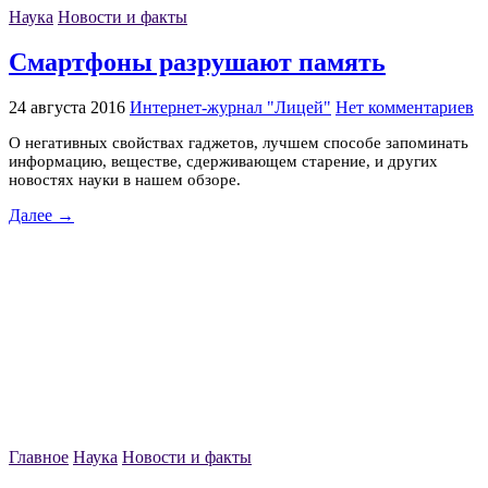
Наука
Новости и факты
Смартфоны разрушают память
24 августа 2016
Интернет-журнал "Лицей"
Нет комментариев
О негативных свойствах гаджетов, лучшем способе запоминать
информацию, веществе, сдерживающем старение, и других
новостях науки в нашем обзоре.
Далее →
Главное
Наука
Новости и факты