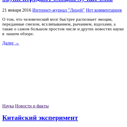
21 января 2016
Интернет-журнал "Лицей"
Нет комментариев
О том, что человеческий мозг быстрее распознает эмоции,
переданные смехом, всхлипыванием, рычанием, вздохами, а
также о самом большом простом числе и других новостях науки
в нашем обзоре.
Далее →
Наука
Новости и факты
Китайский эксперимент