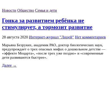
Новости
Общество
Семья и дети
Гонка за развитием ребёнка не
стимулирует, а тормозит развитие
28 августа 2020
Интернет-журнал "Лицей"
Нет комментариев
Марьяна Безруких, академик РАО, доктор биологических наук,
предупреждает о трех опасных мифах о дошкольном детстве —
«эффекте Моцарта», «после трех уже поздно» и «современные
дети развиваются быстрее».
Далее →