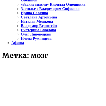
Озолиной
«Задние мысли» Кирилла Олюшкина
Застолье с Владимиром Софиенко
Ирина Савкина
Светлана Артемьева
Наталья Мешкова
Владимир Берштейн
Екатерина Габалова
Олег Липовецкий
Илона Румянцева
Афиша
Метка:
мозг