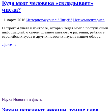
Куда мозг человека «складывает»
числа?
11 марта 2016
Интернет-журнал "Лицей"
Нет комментариев
О строгом учете и контроле, который ведет мозг с поступающей
информацией, о самом древнем цветковом растении, рейтинге
европейских вузов и других новостях науки в нашем обзоре.
Далее →
Наука
Новости и факты
Звуки передают эмоции лучше слов