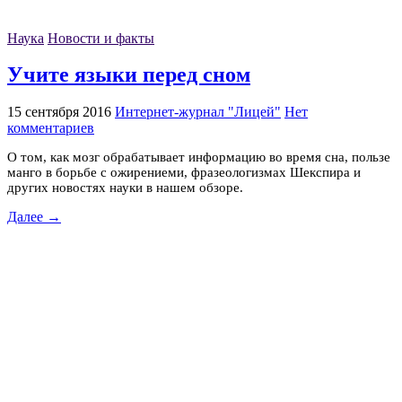
Наука
Новости и факты
Учите языки перед сном
15 сентября 2016
Интернет-журнал "Лицей"
Нет
комментариев
О том, как мозг обрабатывает информацию во время сна, пользе
манго в борьбе с ожирениеми, фразеологизмах Шекспира и
других новостях науки в нашем обзоре.
Далее →