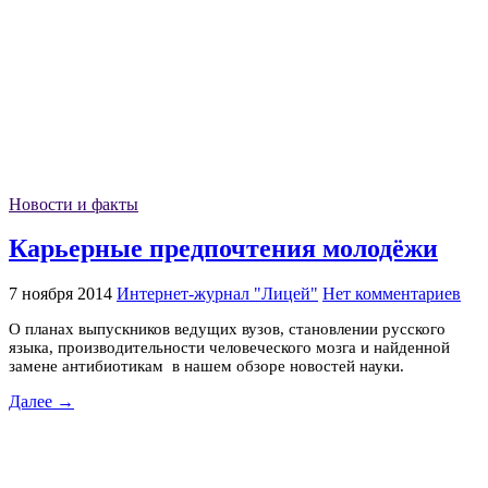
Новости и факты
Карьерные предпочтения молодёжи
7 ноября 2014
Интернет-журнал "Лицей"
Нет комментариев
О планах выпускников ведущих вузов, становлении русского
языка, производительности человеческого мозга и найденной
замене антибиотикам в нашем обзоре новостей науки.
Далее →