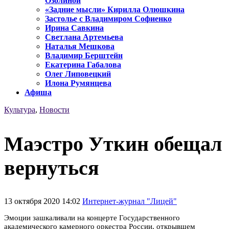
Озолиной
«Задние мысли» Кирилла Олюшкина
Застолье с Владимиром Софиенко
Ирина Савкина
Светлана Артемьева
Наталья Мешкова
Владимир Берштейн
Екатерина Габалова
Олег Липовецкий
Илона Румянцева
Афиша
Культура
,
Новости
Маэстро Уткин обещал
вернуться
13 октября 2020 14:02
Интернет-журнал "Лицей"
Эмоции зашкаливали на концерте Государственного
академического камерного оркестра России, открывшем