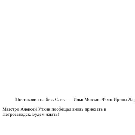
Шостакович на бис. Слева — Илья Мовчан. Фото Ирины Ла
Маэстро Алексей Уткин пообещал вновь приехать в
Петрозаводск. Будем ждать!