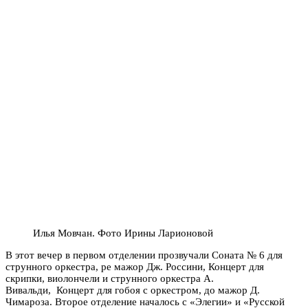
Илья Мовчан. Фото Ирины Ларионовой
В этот вечер в первом отделении прозвучали Соната № 6 для
струнного оркестра, ре мажор Дж. Россини, Концерт для
скрипки, виолончели и струнного оркестра А.
Вивальди, Концерт для гобоя с оркестром, до мажор Д.
Чимароза. Второе отделение началось с «Элегии» и «Русской