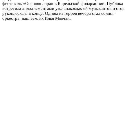
фестиваль «Осенняя лира» в Карельской филармонии. Публика
встретила аплодисментами уже знакомых ей музыкантов и стоя
рукоплескала в конце. Одним из героев вечера стал солист
оркестра, наш земляк Илья Мовчан.