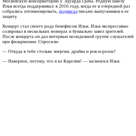
Московскую консерваторию у Эдуарда Грача. Родную школу
Илья всегда поддерживал: в 2016 году, когда ее в очередной раз
собрались оптимизировать,
подписал
письмо выпускников в ее
защиту.
Концерт стал своего рода бенефисом Ильи. Илья экспрессивно
солировал в нескольких номерах и буквально завел зрителей.
После концерта он дал интервью молодежной группе слушателей
при филармонии. Спросили:
— Откуда в тебе столько энергии, драйва и рок-н-ролла?
— Наверное, потому, что я из Карелии! — засмеялся Илья.