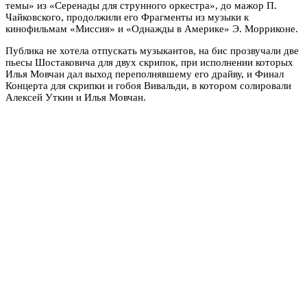
темы» из «Серенады для струнного оркестра», до мажор П.
Чайковского, продолжили его Фрагменты из музыки к
кинофильмам «Миссия» и «Однажды в Америке» Э. Морриконе.
Публика не хотела отпускать музыкантов, на бис прозвучали две
пьесы Шостаковича для двух скрипок, при исполнении которых
Илья Мовчан дал выход переполнявшему его драйву, и Финал
Концерта для скрипки и гобоя Вивальди, в котором солировали
Алексей Уткин и Илья Мовчан.