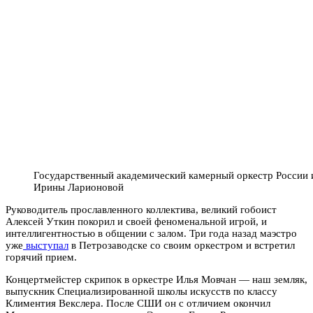
Государственный академический камерный оркестр России 
Ирины Ларионовой
Руководитель прославленного коллектива, великий гобоист
Алексей Уткин покорил и своей феноменальной игрой, и
интеллигентностью в общении с залом. Три года назад маэстро
уже
выступал
в Петрозаводске со своим оркестром и встретил
горячий прием.
Концертмейстер скрипок в оркестре Илья Мовчан — наш земляк,
выпускник Специализированной школы искусств по классу
Климентия Векслера. После СШИ он с отличием окончил