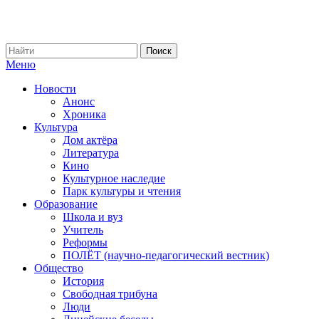
Меню
Новости
Анонс
Хроника
Культура
Дом актёра
Литература
Кино
Культурное наследие
Парк культуры и чтения
Образование
Школа и вуз
Учитель
Реформы
ПОЛЁТ (научно-педагогический вестник)
Общество
История
Свободная трибуна
Люди