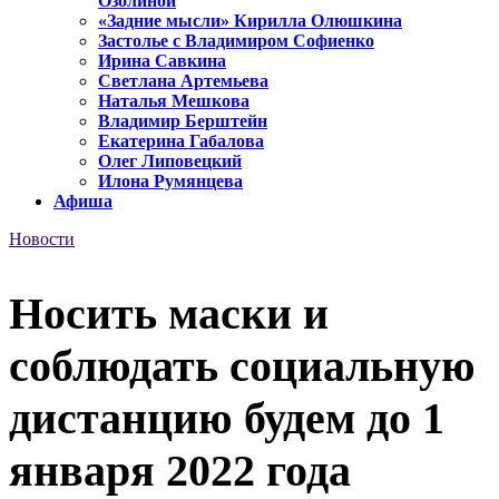
Озолиной
«Задние мысли» Кирилла Олюшкина
Застолье с Владимиром Софиенко
Ирина Савкина
Светлана Артемьева
Наталья Мешкова
Владимир Берштейн
Екатерина Габалова
Олег Липовецкий
Илона Румянцева
Афиша
Новости
Носить маски и
соблюдать социальную
дистанцию будем до 1
января 2022 года