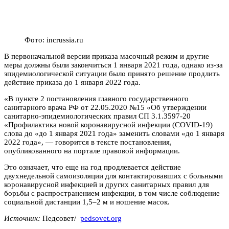
Фото: incrussia.ru
В первоначальной версии приказа масочный режим и другие
меры должны были закончиться 1 января 2021 года, однако из-за
эпидемиологической ситуации было принято решение продлить
действие приказа до 1 января 2022 года.
«В пункте 2 постановления главного государственного
санитарного врача РФ от 22.05.2020 №15 «Об утверждении
санитарно-эпидемиологических правил СП 3.1.3597-20
«Профилактика новой коронавирусной инфекции (COVID-19)
слова до «до 1 января 2021 года» заменить словами «до 1 января
2022 года», — говорится в тексте постановления,
опубликованного на портале правовой информации.
Это означает, что еще на год продлевается действие
двухнедельной самоизоляции для контактировавших с больными
коронавирусной инфекцией и других санитарных правил для
борьбы с распространением инфекции, в том числе соблюдение
социальной дистанции 1,5–2 м и ношение масок.
Источник:
Педсовет/
pedsovet.org