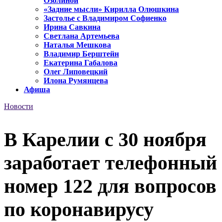
Озолиной
«Задние мысли» Кирилла Олюшкина
Застолье с Владимиром Софиенко
Ирина Савкина
Светлана Артемьева
Наталья Мешкова
Владимир Берштейн
Екатерина Габалова
Олег Липовецкий
Илона Румянцева
Афиша
Новости
В Карелии с 30 ноября
заработает телефонный
номер 122 для вопросов
по коронавирусу