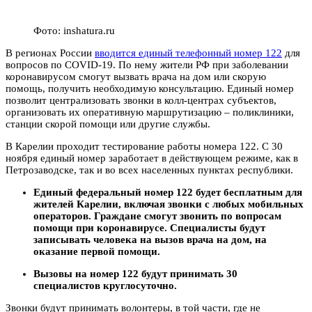
Фото: inshatura.ru
В регионах России
вводится единый телефонный номер 122
для
вопросов по COVID-19. По нему жители РФ при заболевании
коронавирусом смогут вызвать врача на дом или скорую
помощь, получить необходимую консультацию. Единый номер
позволит централизовать звонки в колл-центрах субъектов,
организовать их оперативную маршрутизацию ‒ поликлиники,
станции скорой помощи или другие службы.
В Карелии проходит тестирование работы номера 122. С 30
ноября единый номер заработает в действующем режиме, как в
Петрозаводске, так и во всех населенных пунктах республики.
Единый федеральный номер 122 будет бесплатным для
жителей Карелии, включая звонки с любых мобильных
операторов. Граждане смогут звонить по вопросам
помощи при коронавирусе. Специалисты будут
записывать человека на вызов врача на дом, на
оказание первой помощи.
Вызовы на номер 122 будут принимать 30
специалистов круглосуточно.
Звонки будут принимать волонтеры, в той части, где не