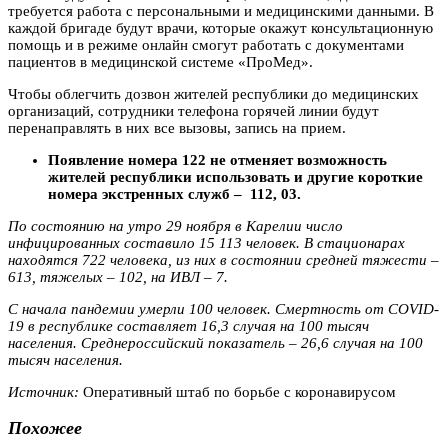
требуется работа с персональными и медицинскими данными. В
каждой бригаде будут врачи, которые окажут консультационную
помощь и в режиме онлайн смогут работать с документами
пациентов в медицинской системе «ПроМед».
Чтобы облегчить дозвон жителей республики до медицинских
организаций, сотрудники телефона горячей линии будут
перенаправлять в них все вызовы, запись на прием.
Появление номера 122 не отменяет возможность
жителей республики использовать и другие короткие
номера экстренных служб ‒ 112, 03.
По состоянию на утро 29 ноября в Карелии число
инфицированных составило 15 113 человек. В стационарах
находятся 722 человека, из них в состоянии средней тяжести –
613, тяжелых – 102, на ИВЛ – 7.
С начала пандемии умерли 100 человек. Смертность от COVID-
19 в республике составляет 16,3 случая на 100 тысяч
населения. Среднероссийский показатель – 26,6 случая на 100
тысяч населения.
Источник:
Оперативный штаб
по борьбе с коронавирусом
Похожее