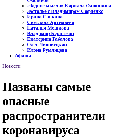
Озолиной
«Задние мысли» Кирилла Олюшкина
Застолье с Владимиром Софиенко
Ирина Савкина
Светлана Артемьева
Наталья Мешкова
Владимир Берштейн
Екатерина Габалова
Олег Липовецкий
Илона Румянцева
Афиша
Новости
Названы самые
опасные
распространители
коронавируса