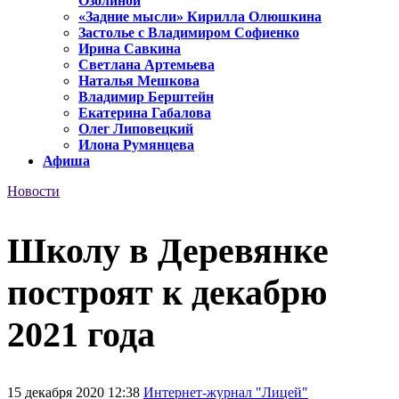
Озолиной
«Задние мысли» Кирилла Олюшкина
Застолье с Владимиром Софиенко
Ирина Савкина
Светлана Артемьева
Наталья Мешкова
Владимир Берштейн
Екатерина Габалова
Олег Липовецкий
Илона Румянцева
Афиша
Новости
Школу в Деревянке
построят к декабрю
2021 года
15 декабря 2020 12:38
Интернет-журнал "Лицей"