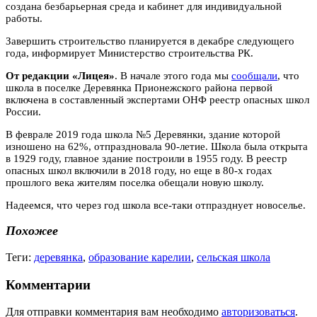
создана безбарьерная среда и кабинет для индивидуальной
работы.
Завершить строительство планируется в декабре следующего
года, информирует
Министерство строительства РК.
От редакции «Лицея»
. В начале этого года мы
сообщали
, что
школа в поселке Деревянка Прионежского района первой
включена в составленный экспертами ОНФ реестр опасных школ
России.
В феврале 2019 года школа №5 Деревянки, здание которой
изношено на 62%, отпраздновала 90‑летие. Школа была открыта
в 1929 году, главное здание построили в 1955 году. В реестр
опасных школ включили в 2018 году, но еще в 80‑х годах
прошлого века жителям поселка обещали новую школу.
Надеемся, что через год школа все-таки отпразднует новоселье.
Похожее
Теги:
деревянка
,
образование карелии
,
сельская школа
Комментарии
Для отправки комментария вам необходимо
авторизоваться
.