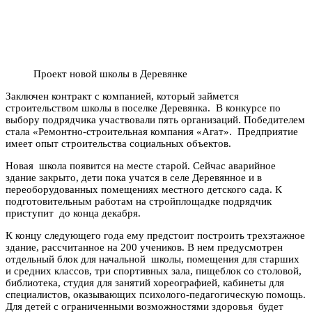
Проект новой школы в Деревянке
Заключен контракт с компанией, который займется
строительством школы в поселке Деревянка. В конкурсе по
выбору подрядчика участвовали пять организаций. Победителем
стала «Ремонтно-строительная компания «Агат». Предприятие
имеет опыт строительства социальных объектов.
Новая школа появится на месте старой. Сейчас аварийное
здание закрыто, дети пока учатся в селе Деревянное и в
переоборудованных помещениях местного детского сада. К
подготовительным работам на стройплощадке подрядчик
приступит до конца декабря.
К концу следующего года ему предстоит построить трехэтажное
здание, рассчитанное на 200 учеников. В нем предусмотрен
отдельный блок для начальной школы, помещения для старших
и средних классов, три спортивных зала, пищеблок со столовой,
библиотека, студия для занятий хореографией, кабинеты для
специалистов, оказывающих психолого-педагогическую помощь.
Для детей с ограниченными возможностями здоровья будет