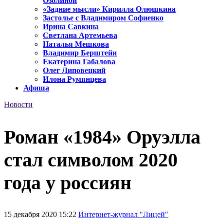
Озолиной
«Задние мысли» Кирилла Олюшкина
Застолье с Владимиром Софиенко
Ирина Савкина
Светлана Артемьева
Наталья Мешкова
Владимир Берштейн
Екатерина Габалова
Олег Липовецкий
Илона Румянцева
Афиша
Новости
Роман «1984» Оруэлла
стал символом 2020
года у россиян
15 декабря 2020 15:22
Интернет-журнал "Лицей"