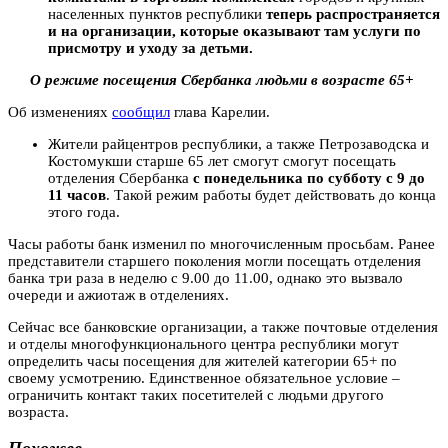
населенных пунктов республики
теперь распространяется
и на организации, которые оказывают там услуги по
присмотру и уходу за детьми.
О режиме посещения Сбербанка людьми в возрасте 65+
Об изменениях
сообщил
глава Карелии.
Жители райцентров республики, а также Петрозаводска и
Костомукши старше 65 лет смогут смогут посещать
отделения Сбербанка
с понедельника по субботу с 9 до
11 часов
. Такой режим работы будет действовать до конца
этого года.
Часы работы банк изменил по многочисленным просьбам. Ранее
представители старшего поколения могли посещать отделения
банка три раза в неделю с 9.00 до 11.00, однако это вызвало
очереди и ажиотаж в отделениях.
Сейчас все банковские организации, а также почтовые отделения
и отделы многофункционального центра республики могут
определить часы посещения для жителей категории 65+ по
своему усмотрению. Единственное обязательное условие –
ограничить контакт таких посетителей с людьми другого
возраста.