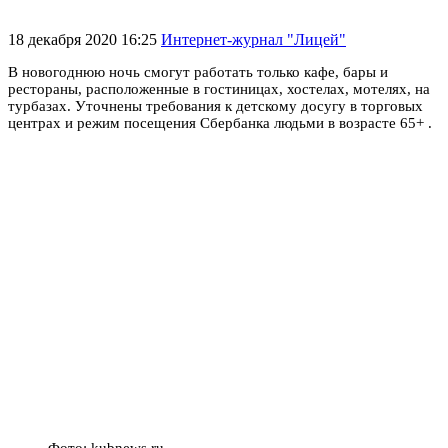
18 декабря 2020 16:25
Интернет-журнал "Лицей"
В новогоднюю ночь смогут работать только кафе, бары и
рестораны, расположенные в гостиницах, хостелах, мотелях, на
турбазах. Уточнены требования к детскому досугу в торговых
центрах и режим посещения Сбербанка людьми в возрасте 65+ .
Фото: kubnews.ru