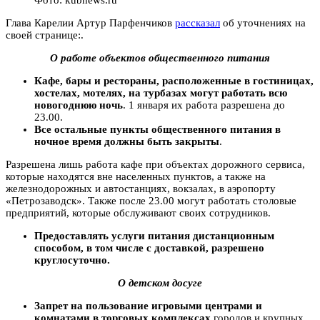
Глава Карелии Артур Парфенчиков
рассказал
об уточнениях на
своей странице:.
О работе объектов общественного питания
Кафе, бары и рестораны, расположенные в гостиницах,
хостелах, мотелях, на турбазах могут работать всю
новогоднюю ночь
. 1 января их работа разрешена до
23.00.
Все остальные пункты общественного питания в
ночное время должны быть закрыты
.
Разрешена лишь работа кафе при объектах дорожного сервиса,
которые находятся вне населенных пунктов, а также на
железнодорожных и автостанциях, вокзалах, в аэропорту
«Петрозаводск». Также после 23.00 могут работать столовые
предприятий, которые обслуживают своих сотрудников.
Предоставлять услуги питания дистанционным
способом, в том числе с доставкой, разрешено
круглосуточно.
О детском досуге
Запрет
на пользование игровыми центрами и
комнатами в торговых комплексах
городов и крупных