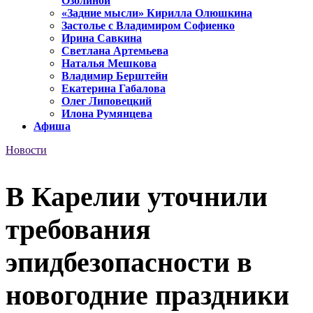
Озолиной
«Задние мысли» Кирилла Олюшкина
Застолье с Владимиром Софиенко
Ирина Савкина
Светлана Артемьева
Наталья Мешкова
Владимир Берштейн
Екатерина Габалова
Олег Липовецкий
Илона Румянцева
Афиша
Новости
В Карелии уточнили
требования
эпидбезопасности в
новогодние праздники