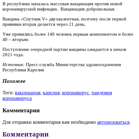
В республике началась массовая вакцинация против новой
коронавирусной инфекции. Вакцинация добровольная.
Вакцина «Спутник V» двухвалентная, поэтому после первой
прививки вторая делается через 21 день.
Уже привились более 140 человек первым компонентом и более
40 – вторым.
Поступление очередной партии вакцины ожидается в начале
2021 года.
Источник:
Пресс-служба Министерства здравоохранения
Республики Карелия
Похожее
Теги:
вакцинация
,
карелия
,
коронавирус
,
пандемия
коронавируса
Комментарии
Для отправки комментария вам необходимо
авторизоваться
.
Комментарии