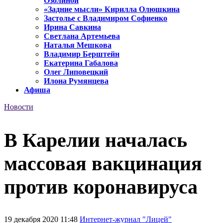
Озолиной
«Задние мысли» Кирилла Олюшкина
Застолье с Владимиром Софиенко
Ирина Савкина
Светлана Артемьева
Наталья Мешкова
Владимир Берштейн
Екатерина Габалова
Олег Липовецкий
Илона Румянцева
Афиша
Новости
В Карелии началась
массовая вакцинация
против коронавируса
19 декабря 2020 11:48
Интернет-журнал "Лицей"