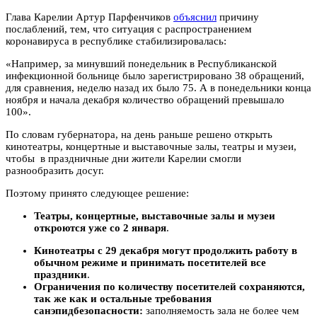
Глава Карелии Артур Парфенчиков
объяснил
причину
послаблений, тем, что ситуация с распространением
коронавируса в республике стабилизировалась:
«Например, за минувший понедельник в Республиканской
инфекционной больнице было зарегистрировано 38 обращений,
для сравнения, неделю назад их было 75. А в понедельники конца
ноября и начала декабря количество обращений превышало
100».
По словам губернатора, на день раньше решено открыть
кинотеатры, концертные и выставочные залы, театры и музеи,
чтобы в праздничные дни жители Карелии смогли
разнообразить досуг.
Поэтому принято следующее решение:
Театры, концертные, выставочные залы и музеи
откроются уже со 2 января
.
Кинотеатры с 29 декабря могут продолжить работу в
обычном режиме и принимать посетителей все
праздники
.
Ограничения по количеству посетителей сохраняются,
так же как и остальные требования
санэпидбезопасности:
заполняемость зала не более чем