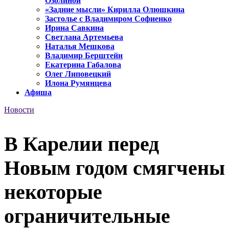
Озолиной
«Задние мысли» Кирилла Олюшкина
Застолье с Владимиром Софиенко
Ирина Савкина
Светлана Артемьева
Наталья Мешкова
Владимир Берштейн
Екатерина Габалова
Олег Липовецкий
Илона Румянцева
Афиша
Новости
В Карелии перед
Новым годом смягчены
некоторые
ограничительные