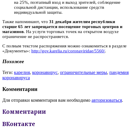
на 25%, поэтапный вход и выход зрителей, соблюдение
социальной дистанции, использование средств
индивидуальной защиты.
Также напоминают, что
31 декабря
жителям республики
старше 65 лет запрещается посещение торговых центров и
магазинов
. На услуги торговых точек на открытом воздухе
ограничение не распространяется.
С полным текстом распоряжения можно ознакомиться в разделе
«Документы»:
http://gov.karelia.ru/coronaviridae/5560/
.
Похожее
Теги:
карелия
,
коронавирус
,
ограничительные меры
,
пандемия
коронавируса
Комментарии
Для отправки комментария вам необходимо
авторизоваться
.
Комментарии
ВКонтакте