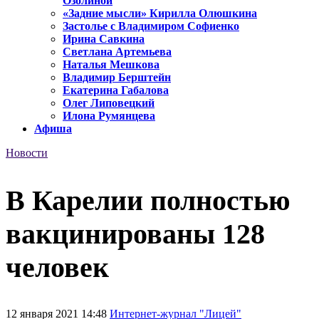
Озолиной
«Задние мысли» Кирилла Олюшкина
Застолье с Владимиром Софиенко
Ирина Савкина
Светлана Артемьева
Наталья Мешкова
Владимир Берштейн
Екатерина Габалова
Олег Липовецкий
Илона Румянцева
Афиша
Новости
В Карелии полностью
вакцинированы 128
человек
12 января 2021 14:48
Интернет-журнал "Лицей"