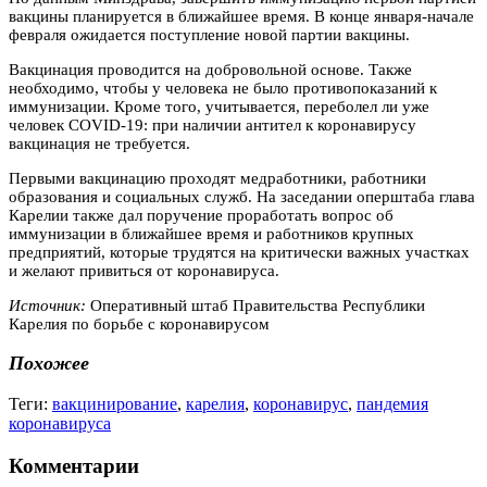
вакцины планируется в ближайшее время. В конце января-начале
февраля ожидается поступление новой партии вакцины.
Вакцинация проводится на добровольной основе. Также
необходимо, чтобы у человека не было противопоказаний к
иммунизации. Кроме того, учитывается, переболел ли уже
человек COVID-19: при наличии антител к коронавирусу
вакцинация не требуется.
Первыми вакцинацию проходят медработники, работники
образования и социальных служб. На заседании оперштаба глава
Карелии также дал поручение проработать вопрос об
иммунизации в ближайшее время и работников крупных
предприятий, которые трудятся на критически важных участках
и желают привиться от коронавируса.
Источник:
Оперативный штаб Правительства Республики
Карелия
по борьбе с коронавирусом
Похожее
Теги:
вакцинирование
,
карелия
,
коронавирус
,
пандемия
коронавируса
Комментарии