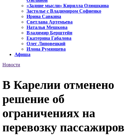
Озолиной
«Задние мысли» Кирилла Олюшкина
Застолье с Владимиром Софиенко
Ирина Савкина
Светлана Артемьева
Наталья Мешкова
Владимир Берштейн
Екатерина Габалова
Олег Липовецкий
Илона Румянцева
Афиша
Новости
В Карелии отменено
решение об
ограничениях на
перевозку пассажиров