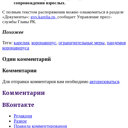
сопровождении взрослых.
С полным текстом распоряжения можно ознакомиться в разделе
«Документы»:
gov.karelia.ru,
сообщает Управление пресс-
службы Главы РК.
Похожее
Теги:
карелия
,
коронавирус
,
ограничительные меры
,
пандемия
коронавируса
Один комментарий
Комментарии
Для отправки комментария вам необходимо
авторизоваться
.
Комментарии
ВКонтакте
Редакция
Разное
Правила комментирования