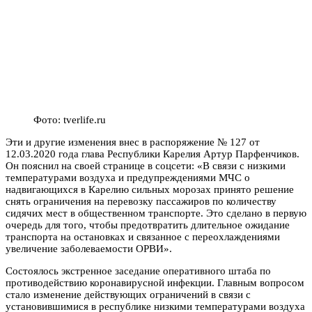
Фото: tverlife.ru
Эти и другие изменения внес в распоряжение № 127 от
12.03.2020 года глава Республики Карелия Артур Парфенчиков.
Он пояснил на своей странице в соцсети: «В связи с низкими
температурами воздуха и предупреждениями МЧС о
надвигающихся в Карелию сильных морозах принято решение
снять ограничения на перевозку пассажиров по количеству
сидячих мест в общественном транспорте. Это сделано в первую
очередь для того, чтобы предотвратить длительное ожидание
транспорта на остановках и связанное с переохлаждениями
увеличение заболеваемости ОРВИ».
Состоялось экстренное заседание оперативного штаба по
противодействию коронавирусной инфекции. Главным вопросом
стало изменение действующих ограничений в связи с
установившимися в республике низкими температурами воздуха