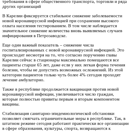
требования в сфере общественного транспорта, торговли и ряда
других организаций
В Карелии фиксируется стабильное снижение заболеваемости
новой коронавирусной инфекцией при сохранении высокого
охвата населения тестированием. В том числе наблюдается
значительное снижение количества вновь выявляемых случаев
инфицирования в Петрозаводске.
Еще один важный показатель – снижение числа
госпитализированных с новой коронавирусной инфекцией. Это
происходит несмотря на то, что согласно поручению главы
Карелии сейчас в стационары максимально помещаются все
пациенты старше 65 лет, даже если у них легкая форма течения
болезни, чтобы не допустить возможных осложнений. Из этой
категории пациентов только чуть более 4% сегодня проходят
лечение амбулаторно.
Также в республике продолжается вакцинация против новой
коронавирусной инфекции, увеличивается число граждан,
которые полностью привиты первым и вторым компонентом
вакцины.
Стабилизация санитарно-эпидемиологической обстановки
позволяет смягчать ограничительные меры в республике. Так, в
штатном режиме сегодня работают практически все организации
в сфере образования, культуры, спорта, возвращаются к