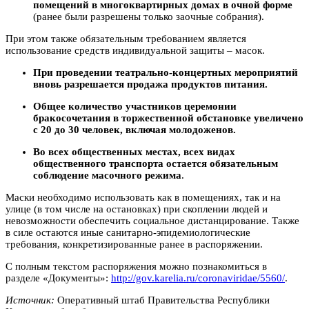
помещений в многоквартирных домах в очной форме
(ранее были разрешены только заочные собрания).
При этом также обязательным требованием является
использование средств индивидуальной защиты – масок.
При проведении театрально-концертных мероприятий
вновь разрешается продажа продуктов питания.
Общее количество участников церемонии
бракосочетания в торжественной обстановке увеличено
с 20 до 30 человек, включая молодоженов.
Во всех общественных местах, всех видах
общественного транспорта остается обязательным
соблюдение масочного режима
.
Маски необходимо использовать как в помещениях, так и на
улице (в том числе на остановках) при скоплении людей и
невозможности обеспечить социальное дистанцирование. Также
в силе остаются иные санитарно-эпидемиологические
требования, конкретизированные ранее в распоряжении.
С полным текстом распоряжения можно познакомиться в
разделе «Документы»:
http://gov.karelia.ru/coronaviridae/5560/
.
Источник:
Оперативный штаб Правительства Республики