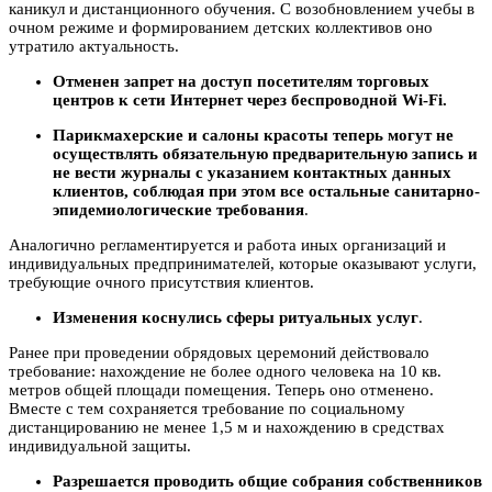
каникул и дистанционного обучения. С возобновлением учебы в
очном режиме и формированием детских коллективов оно
утратило актуальность.
Отменен запрет на доступ посетителям торговых
центров к сети Интернет через беспроводной Wi-Fi.
Парикмахерские и салоны красоты теперь могут не
осуществлять обязательную предварительную запись и
не вести журналы с указанием контактных данных
клиентов, соблюдая при этом все остальные санитарно-
эпидемиологические требования
.
Аналогично регламентируется и работа иных организаций и
индивидуальных предпринимателей, которые оказывают услуги,
требующие очного присутствия клиентов.
Изменения коснулись сферы ритуальных услуг
.
Ранее при проведении обрядовых церемоний действовало
требование: нахождение не более одного человека на 10 кв.
метров общей площади помещения. Теперь оно отменено.
Вместе с тем сохраняется требование по социальному
дистанцированию не менее 1,5 м и нахождению в средствах
индивидуальной защиты.
Разрешается проводить общие собрания собственников