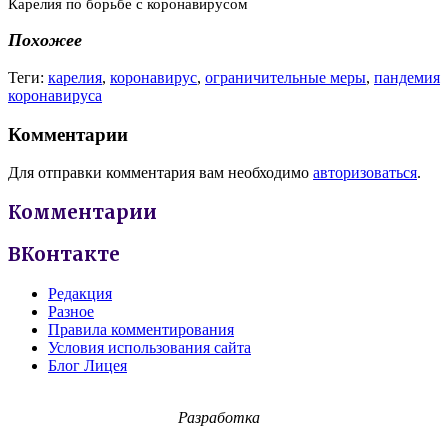
Карелия
по борьбе с коронавирусом
Похожее
Теги:
карелия
,
коронавирус
,
ограничительные меры
,
пандемия
коронавируса
Комментарии
Для отправки комментария вам необходимо
авторизоваться
.
Комментарии
ВКонтакте
Редакция
Разное
Правила комментирования
Условия использования сайта
Блог Лицея
Разработка