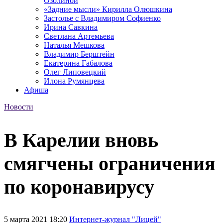
Озолиной
«Задние мысли» Кирилла Олюшкина
Застолье с Владимиром Софиенко
Ирина Савкина
Светлана Артемьева
Наталья Мешкова
Владимир Берштейн
Екатерина Габалова
Олег Липовецкий
Илона Румянцева
Афиша
Новости
В Карелии вновь
смягчены ограничения
по коронавирусу
5 марта 2021 18:20
Интернет-журнал "Лицей"