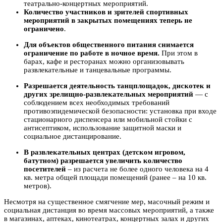
театрально-концертных мероприятий.
Количество участников и зрителей спортивных
мероприятий в закрытых помещениях теперь не
ограничено
.
Для объектов общественного питания снимается
ограничение по работе в ночное время.
При этом в
барах, кафе и ресторанах можно организовывать
развлекательные и танцевальные программы.
Разрешается деятельность танцплощадок, дискотек и
других зрелищно-развлекательных мероприятий
— с
соблюдением всех необходимых требований
противоэпидемической безопасности: установка при входе
стационарного диспенсера или мобильной стойки с
антисептиком, использование защитной маски и
социальное дистанцирование.
В развлекательных центрах (детском игровом,
батутном) разрешается увеличить количество
посетителей
– из расчета не более одного человека на 4
кв. метра общей площади помещений (ранее – на 10 кв.
метров).
Несмотря на существенное смягчение мер, масочный режим и
социальная дистанция во время массовых мероприятий, а также
в магазинах, аптеках, кинотеатрах, концертных залах и других