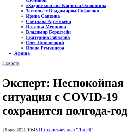
Озолиной
«Задние мысли» Кирилла Олюшкина
Застолье с Владимиром Софиенко
Ирина Савкина
Светлана Артемьева
Наталья Мешкова
Владимир Берштейн
Екатерина Габалова
Олег Липовецкий
Илона Румянцева
Афиша
Новости
Эксперт: Неспокойная
ситуация с COVID-19
сохранится полгода-год
25 мая 2021 10:45
Интернет-журнал "Лицей"