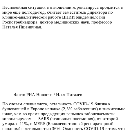
Неспокойная ситуация в отношении коронавируса продлится в
мире еще полгода-год, считает заместитель директора по
клинико-аналитической работе ЦНИИ эпидемиологии
Роспотребнадзора, доктор медицинских наук, профессор
Наталья Пшеничная.
Фото: РИА Новости / Илья Питалев
По словам специалиста, летальность COVID-19 близка к
бушевавшей в Европе испанке (2,3% заболевших) и значительно
ниже, чем во время предыдущих вспышек заболеваемости
коронавирусом — SARS (атипичная пневмония), от которой
умирало 11%, и MERS (Ближневосточный респираторный
синдром) с летальностью 36%. Опасность COVID-19 в том, что