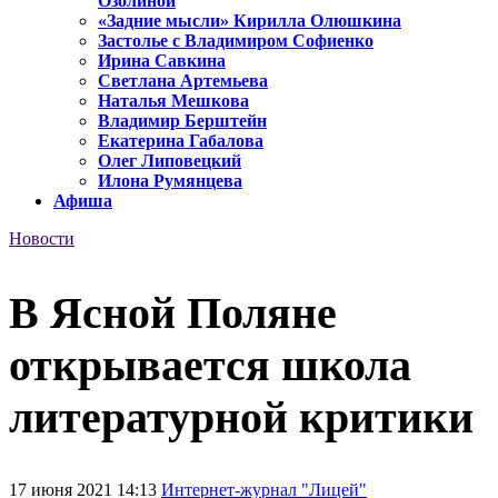
Озолиной
«Задние мысли» Кирилла Олюшкина
Застолье с Владимиром Софиенко
Ирина Савкина
Светлана Артемьева
Наталья Мешкова
Владимир Берштейн
Екатерина Габалова
Олег Липовецкий
Илона Румянцева
Афиша
Новости
В Ясной Поляне
открывается школа
литературной критики
17 июня 2021 14:13
Интернет-журнал "Лицей"