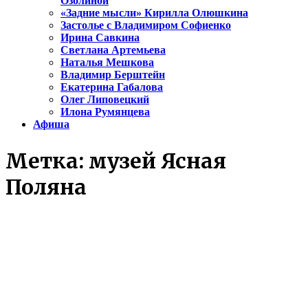
Озолиной
«Задние мысли» Кирилла Олюшкина
Застолье с Владимиром Софиенко
Ирина Савкина
Светлана Артемьева
Наталья Мешкова
Владимир Берштейн
Екатерина Габалова
Олег Липовецкий
Илона Румянцева
Афиша
Метка:
музей Ясная
Поляна