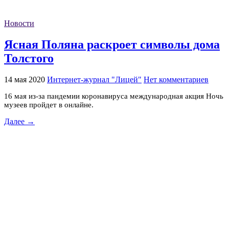
Новости
Ясная Поляна раскроет символы дома
Толстого
14 мая 2020
Интернет-журнал "Лицей"
Нет комментариев
16 мая из-за пандемии коронавируса международная акция Ночь
музеев пройдет в онлайне.
Далее →