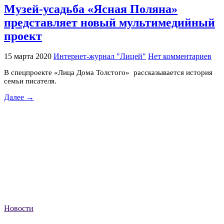
Музей-усадьба «Ясная Поляна»
представляет новый мультимедийный
проект
15 марта 2020
Интернет-журнал "Лицей"
Нет комментариев
В спецпроекте «Лица Дома Толстого» рассказывается история
семьи писателя.
Далее →
Новости