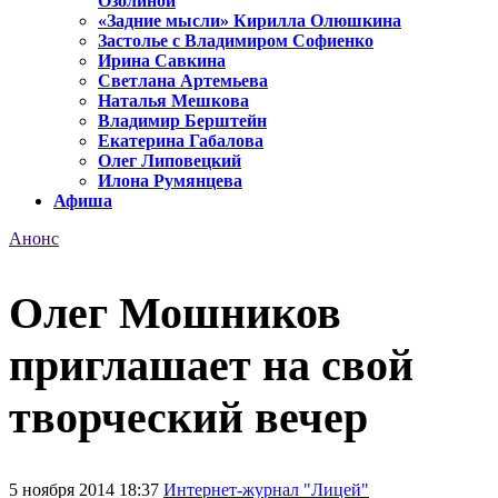
Озолиной
«Задние мысли» Кирилла Олюшкина
Застолье с Владимиром Софиенко
Ирина Савкина
Светлана Артемьева
Наталья Мешкова
Владимир Берштейн
Екатерина Габалова
Олег Липовецкий
Илона Румянцева
Афиша
Анонс
Олег Мошников
приглашает на свой
творческий вечер
5 ноября 2014 18:37
Интернет-журнал "Лицей"