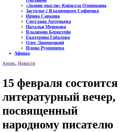
Озолиной
«Задние мысли» Кирилла Олюшкина
Застолье с Владимиром Софиенко
Ирина Савкина
Светлана Артемьева
Наталья Мешкова
Владимир Берштейн
Екатерина Габалова
Олег Липовецкий
Илона Румянцева
Афиша
Анонс
,
Новости
15 февраля состоится
литературный вечер,
посвященный
народному писателю