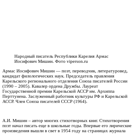
Народный писатель Республики Карелия Армас
Иосифович Мишин. Фото viperson.ru
Армас Иосифович Мишин — поэт, переводчик, литературовед,
кандидат филологических наук. Председатель правления
Карельского регионального отделения Союза писателей России
(1990 – 2005). Кавалер ордена Дружбы. Лауреат
Государственной премии Карельской АССР им. Архиппа
Перттунена. Заслуженный работник культуры РФ и Карельской
АССР. Член Союза писателей СССР (1964).
А.И. Мишин – автор многих стихотворных книг. Стихотворения
поэт начал писать еще в школьные годы. Впервые его лирические
произведения вышли в свет в 1954 году на страницах журнала