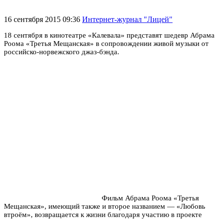
16 сентября 2015 09:36
Интернет-журнал "Лицей"
18 сентября в кинотеатре «Калевала» представят шедевр Абрама
Роома «Третья Мещанская» в сопровождении живой музыки от
российско-норвежского джаз-бэнда.
Фильм Абрама Роома «Третья
Мещанская», имеющий также и второе названием — «Любовь
втроём», возвращается к жизни благодаря участию в проекте