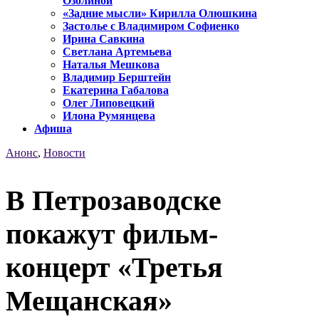
Озолиной
«Задние мысли» Кирилла Олюшкина
Застолье с Владимиром Софиенко
Ирина Савкина
Светлана Артемьева
Наталья Мешкова
Владимир Берштейн
Екатерина Габалова
Олег Липовецкий
Илона Румянцева
Афиша
Анонс
,
Новости
В Петрозаводске
покажут фильм-
концерт «Третья
Мещанская»