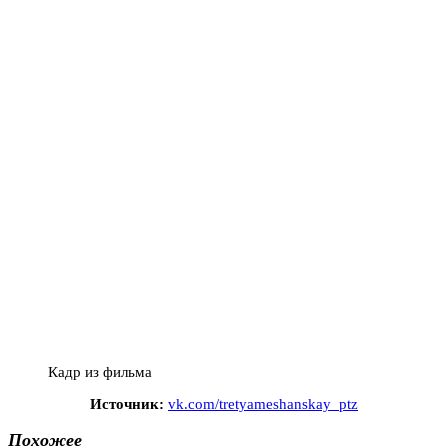
Кадр из фильма
Источник:
vk.com/tretyameshanskay_ptz
Похожее