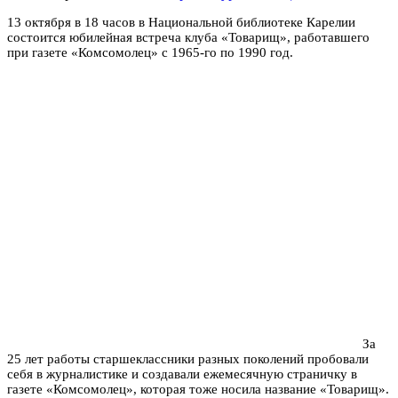
13 октября в 18 часов в Национальной библиотеке Карелии
состоится юбилейная встреча клуба «Товарищ», работавшего
при газете «Комсомолец» с 1965-го по 1990 год.
За
25 лет работы старшеклассники разных поколений пробовали
себя в журналистике и создавали ежемесячную страничку в
газете «Комсомолец», которая тоже носила название «Товарищ».