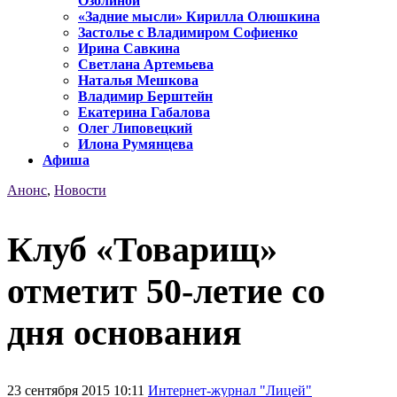
Озолиной
«Задние мысли» Кирилла Олюшкина
Застолье с Владимиром Софиенко
Ирина Савкина
Светлана Артемьева
Наталья Мешкова
Владимир Берштейн
Екатерина Габалова
Олег Липовецкий
Илона Румянцева
Афиша
Анонс
,
Новости
Клуб «Товарищ»
отметит 50-летие со
дня основания
23 сентября 2015 10:11
Интернет-журнал "Лицей"