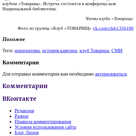
клубом «Товарищ». Встреча состоится в конференц-зале
Национальной библиотеки.
Члены клуба «Товарищ»
Фото из группы «Клуб «ТОВАРИЩ»
vk.com/club1356100
Похожее
Теги:
инициатива
,
история карелии
,
клуб Товарищ
,
СМИ
Комментарии
Для отправки комментария вам необходимо
авторизоваться
.
Комментарии
ВКонтакте
Редакция
Разное
Правила комментирования
Условия использования сайта
Блог Лицея