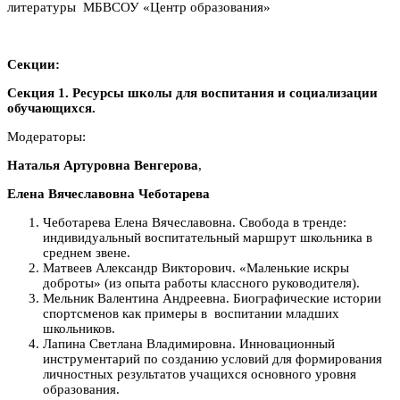
литературы МБВСОУ «Центр образования»
Секции:
Секция 1. Ресурсы школы для воспитания и социализации
обучающихся.
Модераторы:
Наталья Артуровна Венгерова
,
Елена Вячеславовна Чеботарева
Чеботарева Елена Вячеславовна. Свобода в тренде:
индивидуальный воспитательный маршрут школьника в
среднем звене.
Матвеев Александр Викторович. «Маленькие искры
доброты» (из опыта работы классного руководителя).
Мельник Валентина Андреевна. Биографические истории
спортсменов как примеры в воспитании младших
школьников.
Лапина Светлана Владимировна. Инновационный
инструментарий по созданию условий для формирования
личностных результатов учащихся основного уровня
образования.