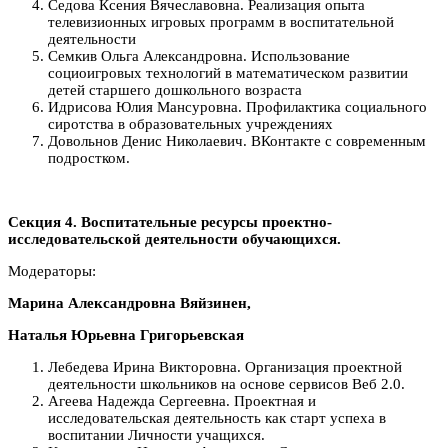
Седова Ксения Вячеславовна. Реализация опыта
телевизионных игровых программ в воспитательной
деятельности
Семкив Ольга Александровна. Использование
социоигровых технологий в математическом развитии
детей старшего дошкольного возраста
Идрисова Юлия Мансуровна. Профилактика социального
сиротства в образовательных учреждениях
Довольнов Денис Николаевич. ВКонтакте с современным
подростком.
Секция 4. Воспитательные ресурсы проектно-
исследовательской деятельности обучающихся.
Модераторы:
Марина Александровна Вяйзинен,
Наталья Юрьевна Григорьевская
Лебедева Ирина Викторовна. Организация проектной
деятельности школьников на основе сервисов Веб 2.0.
Агеева Надежда Сергеевна. Проектная и
исследовательская деятельность как старт успеха в
воспитании Личности учащихся.