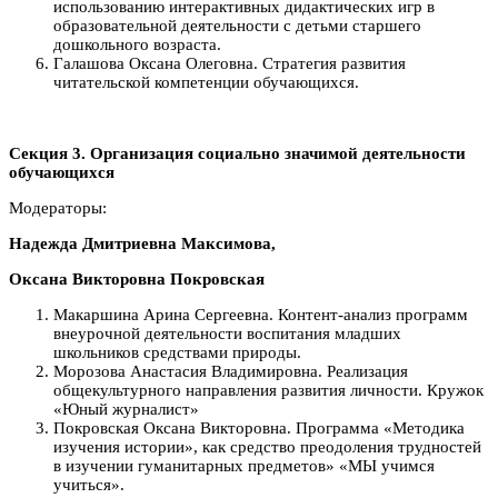
использованию интерактивных дидактических игр в
образовательной деятельности с детьми старшего
дошкольного возраста.
Галашова Оксана Олеговна. Стратегия развития
читательской компетенции обучающихся.
Секция 3. Организация социально значимой деятельности
обучающихся
Модераторы:
Надежда Дмитриевна Максимова,
Оксана Викторовна Покровская
Макаршина Арина Сергеевна. Контент-анализ программ
внеурочной деятельности воспитания младших
школьников средствами природы.
Морозова Анастасия Владимировна. Реализация
общекультурного направления развития личности. Кружок
«Юный журналист»
Покровская Оксана Викторовна. Программа «Методика
изучения истории», как средство преодоления трудностей
в изучении гуманитарных предметов» «МЫ учимся
учиться».