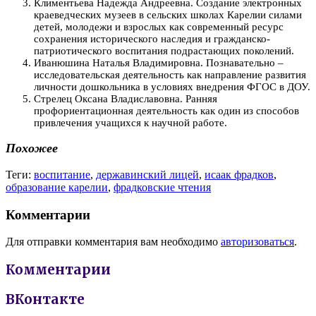
Климентьева Надежда Андреевна. Создание электронных
краеведческих музеев в сельских школах Карелии силами
детей, молодежи и взрослых как современный ресурс
сохранения исторического наследия и гражданско-
патриотического воспитания подрастающих поколений.
Иванюшина Наталья Владимировна. Познавательно –
исследовательская деятельность как направление развития
личности дошкольника в условиях внедрения ФГОС в ДОУ.
Стрелец Оксана Владиславовна. Ранняя
профориентационная деятельность как один из способов
привлечения учащихся к научной работе.
Похожее
Теги:
воспитание
,
державинский лицей
,
исаак фрадков
,
образование карелии
,
фрадковские чтения
Комментарии
Для отправки комментария вам необходимо
авторизоваться
.
Комментарии
ВКонтакте