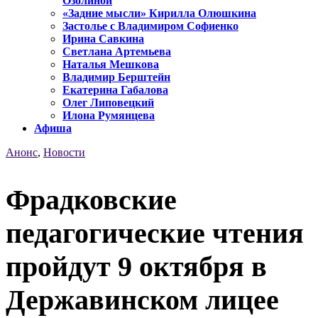
Озолиной
«Задние мысли» Кирилла Олюшкина
Застолье с Владимиром Софиенко
Ирина Савкина
Светлана Артемьева
Наталья Мешкова
Владимир Берштейн
Екатерина Габалова
Олег Липовецкий
Илона Румянцева
Афиша
Анонс
,
Новости
Фрадковские
педагогические чтения
пройдут 9 октября в
Державинском лицее