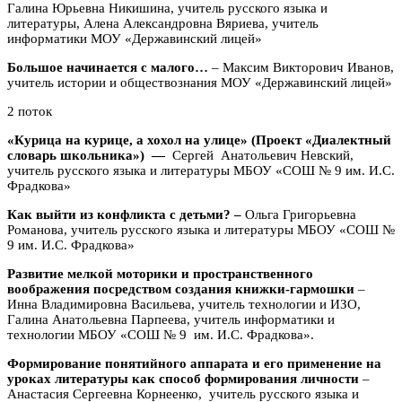
Галина Юрьевна Никишина, учитель русского языка и
литературы, Алена Александровна Вяриева, учитель
информатики МОУ «Державинский лицей»
Большое начинается с малого…
– Максим Викторович Иванов,
учитель истории и обществознания МОУ «Державинский лицей»
2 поток
«Курица на курице, а хохол на улице» (Проект «Диалектный
словарь школьника»)
—
Сергей Анатольевич Невский,
учитель русского языка и литературы МБОУ «СОШ № 9 им. И.С.
Фрадкова»
Как выйти из конфликта с детьми? –
Ольга Григорьевна
Романова, учитель русского языка и литературы МБОУ «СОШ №
9 им. И.С. Фрадкова»
Развитие мелкой моторики и пространственного
воображения посредством создания книжки-гармошки
–
Инна Владимировна Васильева, учитель технологии и ИЗО,
Галина Анатольевна Парпеева, учитель информатики и
технологии МБОУ «СОШ № 9 им. И.С. Фрадкова».
Формирование понятийного аппарата и его применение на
уроках литературы как способ формирования личности
–
Анастасия Сергеевна Корнеенко, учитель русского языка и