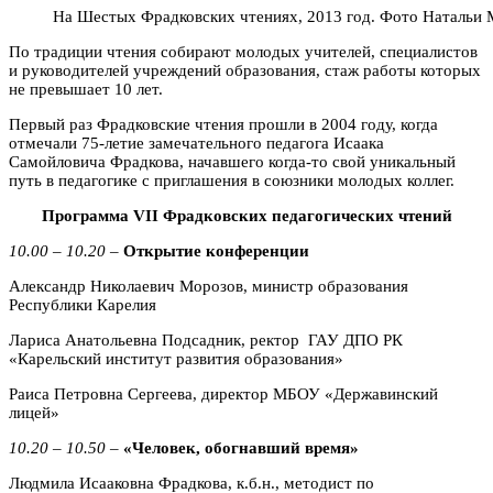
На Шестых Фрадковских чтениях, 2013 год. Фото Натальи
По традиции чтения собирают молодых учителей, специалистов
и руководителей учреждений образования, стаж работы которых
не превышает 10 лет.
Первый раз Фрадковские чтения прошли в 2004 году, когда
отмечали 75-летие замечательного педагога Исаака
Самойловича Фрадкова, начавшего когда-то свой уникальный
путь в педагогике с приглашения в союзники молодых коллег.
Программа VII Фрадковских педагогических чтений
10.00 – 10.20
–
Открытие конференции
Александр Николаевич Морозов, министр образования
Республики Карелия
Лариса Анатольевна Подсадник, ректор ГАУ ДПО РК
«Карельский институт развития образования»
Раиса Петровна Сергеева, директор МБОУ «Державинский
лицей»
10.20 – 10.50
–
«Человек, обогнавший время»
Людмила Исааковна Фрадкова, к.б.н., методист по