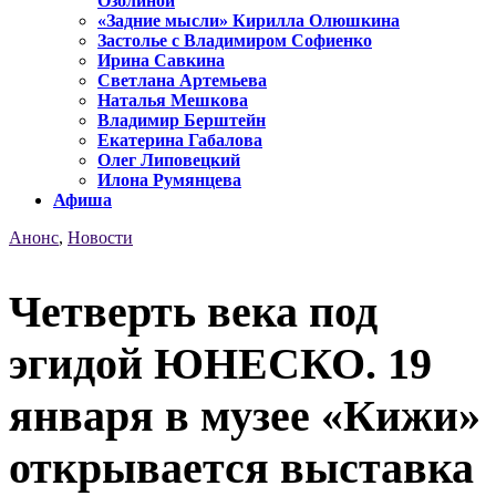
Озолиной
«Задние мысли» Кирилла Олюшкина
Застолье с Владимиром Софиенко
Ирина Савкина
Светлана Артемьева
Наталья Мешкова
Владимир Берштейн
Екатерина Габалова
Олег Липовецкий
Илона Румянцева
Афиша
Анонс
,
Новости
Четверть века под
эгидой ЮНЕСКО. 19
января в музее «Кижи»
открывается выставка