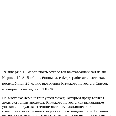
19 января в 10 часов вновь откроется выставочный зал на пл.
Кирова, 10 А. В обновлённом зале будет работать выставка,
посвящённая 25-летию включения Кижского погоста в Список
всемирного наследия ЮНЕСКО.
На выставке демонстрируется макет, который представляет
архитектурный ансамбль Кижского погоста как признанное
уникальное художественное явление, находящееся в
совершенной гармонии с окружающим ландшафтом. Большая
интерактивная модель с высоты птичьего полета показывает не