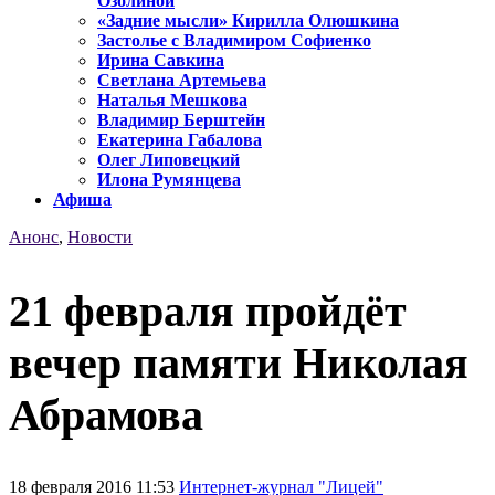
Озолиной
«Задние мысли» Кирилла Олюшкина
Застолье с Владимиром Софиенко
Ирина Савкина
Светлана Артемьева
Наталья Мешкова
Владимир Берштейн
Екатерина Габалова
Олег Липовецкий
Илона Румянцева
Афиша
Анонс
,
Новости
21 февраля пройдёт
вечер памяти Николая
Абрамова
18 февраля 2016 11:53
Интернет-журнал "Лицей"