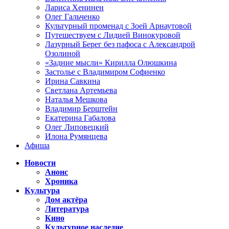
Лариса Хенинен
Олег Гальченко
Культурный променад с Зоей Арнаутовой
Путешествуем с Лидией Винокуровой
Лазурный Берег без пафоса с Александрой
Озолиной
«Задние мысли» Кирилла Олюшкина
Застолье с Владимиром Софиенко
Ирина Савкина
Светлана Артемьева
Наталья Мешкова
Владимир Берштейн
Екатерина Габалова
Олег Липовецкий
Илона Румянцева
Афиша
Новости
Анонс
Хроника
Культура
Дом актёра
Литература
Кино
Культурное наследие