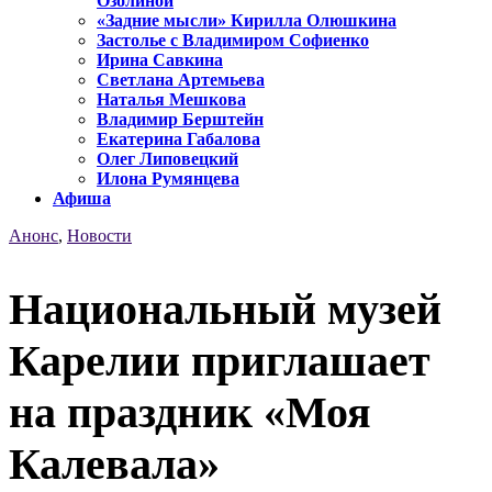
Озолиной
«Задние мысли» Кирилла Олюшкина
Застолье с Владимиром Софиенко
Ирина Савкина
Светлана Артемьева
Наталья Мешкова
Владимир Берштейн
Екатерина Габалова
Олег Липовецкий
Илона Румянцева
Афиша
Анонс
,
Новости
Национальный музей
Карелии приглашает
на праздник «Моя
Калевала»