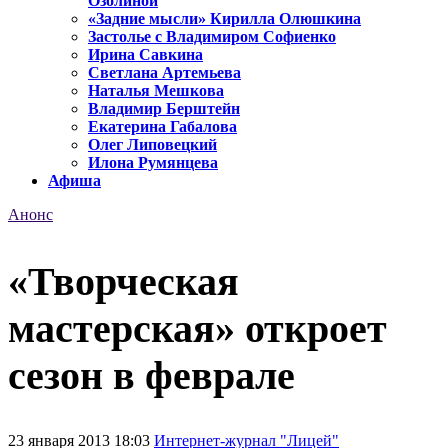
Озолиной
«Задние мысли» Кирилла Олюшкина
Застолье с Владимиром Софиенко
Ирина Савкина
Светлана Артемьева
Наталья Мешкова
Владимир Берштейн
Екатерина Габалова
Олег Липовецкий
Илона Румянцева
Афиша
Анонс
«Творческая
мастерская» откроет
сезон в феврале
23 января 2013 18:03
Интернет-журнал "Лицей"