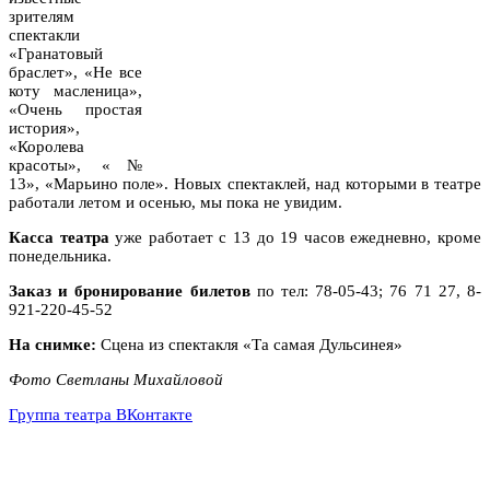
зрителям
спектакли
«Гранатовый
браслет», «Не все
коту масленица»,
«Очень простая
история»,
«Королева
красоты», «№
13», «Марьино поле». Новых спектаклей, над которыми в театре
работали летом и осенью, мы пока не увидим.
Касса театра
уже работает с 13 до 19 часов ежедневно, кроме
понедельника.
Заказ и бронирование билетов
по тел: 78-05-43; 76 71 27, 8-
921-220-45-52
На снимке:
Сцена из спектакля «Та самая Дульсинея»
Фото Светланы Михайловой
Группа театра ВКонтакте