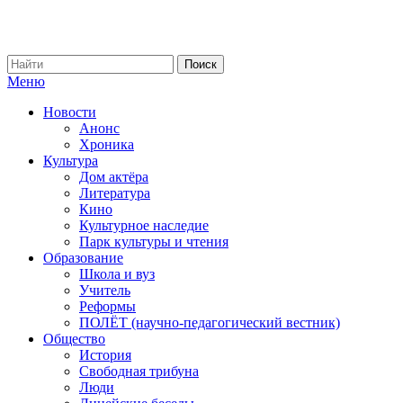
Меню
Новости
Анонс
Хроника
Культура
Дом актёра
Литература
Кино
Культурное наследие
Парк культуры и чтения
Образование
Школа и вуз
Учитель
Реформы
ПОЛЁТ (научно-педагогический вестник)
Общество
История
Свободная трибуна
Люди