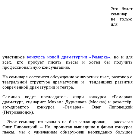
Это будет
семинар
не только
для
участников
конкурса новой драматургии «Ремарка»
, но и для
всех, кто пробует писать пьесы и хотел бы получить
профессиональную консультацию.
На семинаре состоится обсуждение конкурсных пьес, разговор о
театральной структуре драматургии и тенденциях развития
современной драматургии и театра.
Семинар ведут председатель жюри конкурса «Ремарка»
драматург, сценарист Михаил Дурненков (Москва) и режиссёр,
арт-директор конкурса «Ремарка» Олег Липовецкий
(Петрозаводск).
– Этот семинар изначально не был запланирован, – рассказал
Олег Липовецкий. – Но, прочитав вышедшие в финал конкурса
пьесы, мы с удивлением обнаружили неожиданно большое