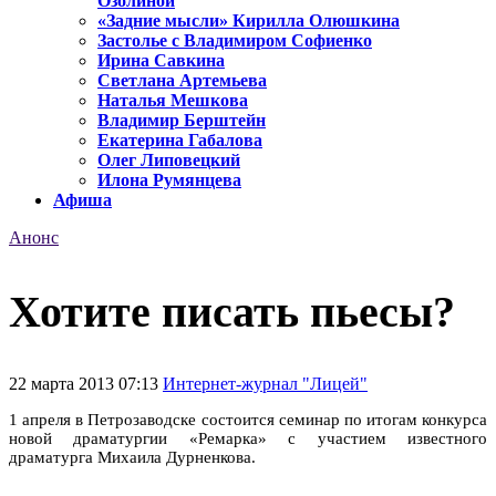
Озолиной
«Задние мысли» Кирилла Олюшкина
Застолье с Владимиром Софиенко
Ирина Савкина
Светлана Артемьева
Наталья Мешкова
Владимир Берштейн
Екатерина Габалова
Олег Липовецкий
Илона Румянцева
Афиша
Анонс
Хотите писать пьесы?
22 марта 2013 07:13
Интернет-журнал "Лицей"
1 апреля в Петрозаводске состоится семинар по итогам конкурса
новой драматургии «Ремарка» с участием известного
драматурга Михаила Дурненкова.