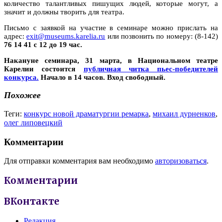
количество талантливых пишущих людей, которые могут, а
значит и должны творить для театра.
Письмо с заявкой на участие в семинаре можно прислать на
адрес:
exit@museums.karelia.ru
или позвонить по номеру: (8-142)
76 14 41 с 12 до 19 час.
Накануне семинара, 31 марта, в Национальном театре
Карелии состоится
публичная читка пьес-победителей
конкурса.
Начало в 14 часов. Вход свободный.
Похожее
Теги:
конкурс новой драматургии ремарка
,
михаил дурненков
,
олег липовецкий
Комментарии
Для отправки комментария вам необходимо
авторизоваться
.
Комментарии
ВКонтакте
Редакция