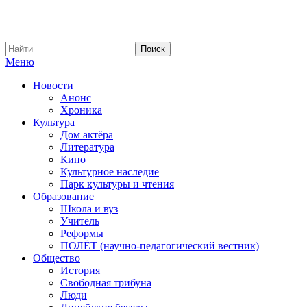
Меню
Новости
Анонс
Хроника
Культура
Дом актёра
Литература
Кино
Культурное наследие
Парк культуры и чтения
Образование
Школа и вуз
Учитель
Реформы
ПОЛЁТ (научно-педагогический вестник)
Общество
История
Свободная трибуна
Люди