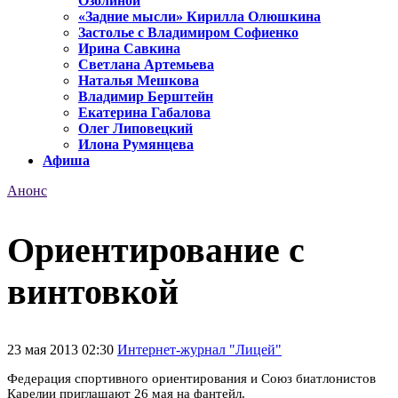
Озолиной
«Задние мысли» Кирилла Олюшкина
Застолье с Владимиром Софиенко
Ирина Савкина
Светлана Артемьева
Наталья Мешкова
Владимир Берштейн
Екатерина Габалова
Олег Липовецкий
Илона Румянцева
Афиша
Анонс
Ориентирование с
винтовкой
23 мая 2013 02:30
Интернет-журнал "Лицей"
Федерация спортивного ориентирования
и
Союз биатлонистов
Карелии приглашают 26 мая на фантейл.