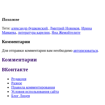
Похожее
Теги:
александр бушковский
,
Дмитрий Новиков
,
Ирина
Мамаева
,
литература карелии
,
Яна Жемойтелите
Комментарии
Для отправки комментария вам необходимо
авторизоваться
.
Комментарии
ВКонтакте
Редакция
Разное
Правила комментирования
Условия использования сайта
Блог Лицея