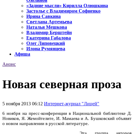
Озолиной
«Задние мысли» Кирилла Олюшкина
Застолье с Владимиром Софиенко
Ирина Савкина
Светлана Артемьева
Наталья Мешкова
Владимир Берштейн
Екатерина Габалова
Олег Липовецкий
Илона Румянцева
Афиша
Анонс
Новая северная проза
5 ноября 2013 06:12
Интернет-журнал "Лицей"
6 ноября на пресс-конференции в Национальной библиотеке Д.
Новиков, Я. Жемойтелите, И. Мамаева и А. Бушковский объявят
о новом направлении в русской литературе.
Эта группа авторов