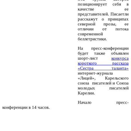
позиционирует себя в
качестве ее
представителей. Писаетли
расскажут о принципах
северной прозы, ее
отличии от потока
современной
беллетристики.
На пресс-конференции
будет также объявлен
шорт-лист
конкурса
короткого рассказа
«Сестра таланта»
интернет-журнала
«Лицей», Карельского
союза писателей и Союза
молодых писателей
Карелии.
Начало пресс-
конференции в 14 часов.