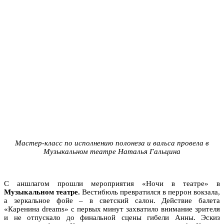
Мастер-класс по исполнению полонеза и вальса провела в
Музыкальном театре Наталья Гальцина
С аншлагом прошли мероприятия «Ночи в театре» в
Музыкальном театре.
Вестибюль превратился в перрон вокзала,
а зеркальное фойе – в светский салон. Действие балета
«Каренина dreams» с первых минут захватило внимание зрителя
и не отпускало до финальной сцены гибели Анны. Эскиз