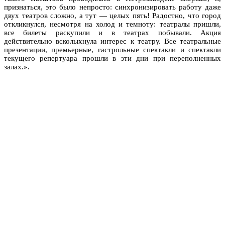
признаться, это было непросто: синхронизировать работу даже
двух театров сложно, а тут — целых пять! Радостно, что город
откликнулся, несмотря на холод и темноту: театралы пришли,
все билеты раскупили и в театрах побывали. Акция
действительно всколыхнула интерес к театру. Все театральные
презентации, премьерные, гастрольные спектакли и спектакли
текущего репертуара прошли в эти дни при переполненных
залах.».