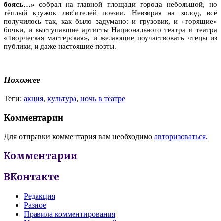
боясь…»
собрал на главной площади города небольшой, но
тёплый кружок любителей поэзии. Невзирая на холод, всё
получилось так, как было задумано: и грузовик, и «горящие»
бочки, и выступавшие артисты Национального театра и театра
«Творческая мастерская», и желающие поучаствовать чтецы из
публики, и даже настоящие поэты.
Похожее
Теги:
акция
,
культура
,
ночь в театре
Комментарии
Для отправки комментария вам необходимо
авторизоваться
.
Комментарии
ВКонтакте
Редакция
Разное
Правила комментирования