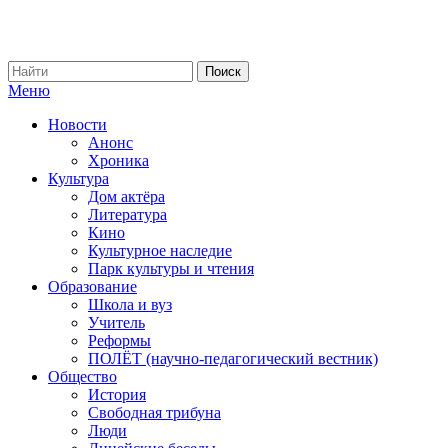
Меню
Новости
Анонс
Хроника
Культура
Дом актёра
Литература
Кино
Культурное наследие
Парк культуры и чтения
Образование
Школа и вуз
Учитель
Реформы
ПОЛЁТ (научно-педагогический вестник)
Общество
История
Свободная трибуна
Люди