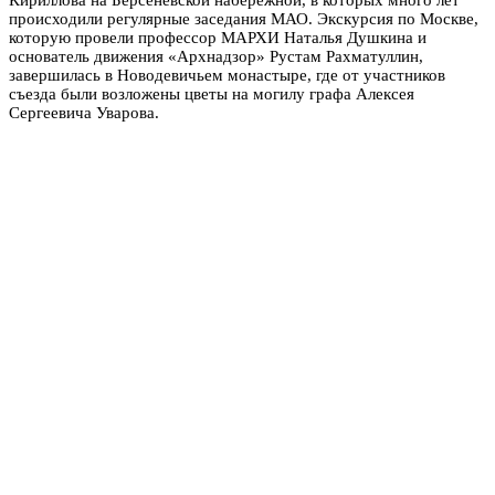
происходили регулярные заседания МАО. Экскурсия по Москве,
которую провели профессор МАРХИ Наталья Душкина и
основатель движения «Архнадзор» Рустам Рахматуллин,
завершилась в Новодевичьем монастыре, где от участников
съезда были возложены цветы на могилу графа Алексея
Сергеевича Уварова.