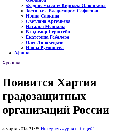
Озолиной
«Задние мысли» Кирилла Олюшкина
Застолье с Владимиром Софиенко
Ирина Савкина
Светлана Артемьева
Наталья Мешкова
Владимир Берштейн
Екатерина Габалова
Олег Липовецкий
Илона Румянцева
Афиша
Хроника
Появится Хартия
градозащитных
организаций России
4 марта 2014 21:35
Интернет-журнал "Лицей"