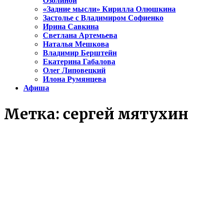
Озолиной
«Задние мысли» Кирилла Олюшкина
Застолье с Владимиром Софиенко
Ирина Савкина
Светлана Артемьева
Наталья Мешкова
Владимир Берштейн
Екатерина Габалова
Олег Липовецкий
Илона Румянцева
Афиша
Метка:
сергей мятухин