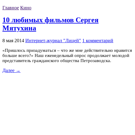
Главное
Кино
10 любимых фильмов Сергея
Мятухина
8 мая 2014
Интернет-журнал "Лицей"
1 комментарий
«Пришлось призадуматься – что же мне действительно нравится
больше всего?» Наш еженедельный опрос продолжает молодой
представитель гражданского общества Петрозаводска.
Далее →