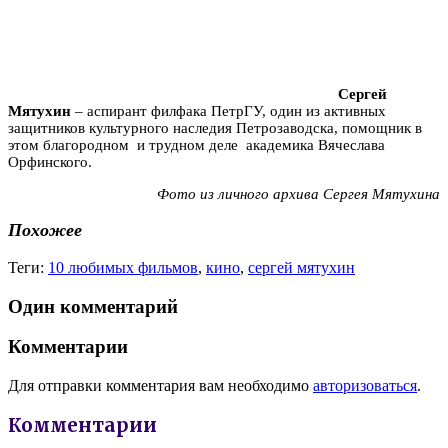
Сергей
Мятухин
– аспирант филфака ПетрГУ, один из активных
защитников культурного наследия Петрозаводска, помощник в
этом благородном и трудном деле академика Вячеслава
Орфинского.
Фото из личного архива Сергея Мятухина
Похожее
Теги:
10 любимых фильмов
,
кино
,
сергей мятухин
Один комментарий
Комментарии
Для отправки комментария вам необходимо
авторизоваться
.
Комментарии