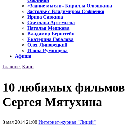
Озолиной
«Задние мысли» Кирилла Олюшкина
Застолье с Владимиром Софиенко
Ирина Савкина
Светлана Артемьева
Наталья Мешкова
Владимир Берштейн
Екатерина Габалова
Олег Липовецкий
Илона Румянцева
Афиша
Главное
,
Кино
10 любимых фильмов
Сергея Мятухина
8 мая 2014 21:08
Интернет-журнал "Лицей"