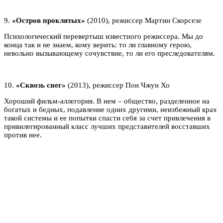
9.
«Остров проклятых»
(2010), режиссер Мартин Скорсезе
Психологический перевертыш известного режиссера. Мы до
конца так и не знаем, кому верить: то ли главному герою,
невольно вызывающему сочувствие, то ли его преследователям.
10.
«Сквозь снег»
(2013), режиссер Пон Чжун Хо
Хороший фильм-аллегория. В нем – общество, разделенное на
богатых и бедных, подавление одних другими, неизбежный крах
такой системы и ее попытки спасти себя за счет привлечения в
привилегированный класс лучших представителей восставших
против нее.