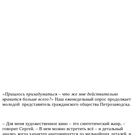
«Пришлось призадуматься – что же мне действительно
нравится больше всего?»
Наш еженедельный опрос продолжает
молодой представитель гражданского общества Петрозаводска.
– Для меня художественное кино – это синтетический жанр, –
говорит Сергей. – В нем можно встретить всё – и детальный
анализ, когда характер анатомируется до мельчайших деталей, и