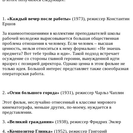
1.
«Каждый вечер после работы»
(1973), режиссер Константин
Ершов
За взаимоотношениями в коллективе преподавателей школы
рабочей молодежи вырисовывается большая общественная
проблема отношения к человеку. Если человек – высшая
ценность, нельзя относиться к нему формально: «Не знаешь
предмета? Вот тебе тройка и иди». Такой подход встречает
осуждение со стороны главной героини, вынужденной идти
вразрез с позицией директора. Однако ценна в этом фильме не
только идея. Большой интерес представляет также своеобразная
операторская работа.
2.
«Огни большого города»
(1931), режиссер Чарльз Чаплин
Этот фильм, неслучайно отнесенный к классике мирового
кинематографа, меньше других, по-моему, нуждается в
представлении.
3.
«Великий гражданин»
(1938), режиссер Фридрих Эмлер
4.
«Композитор Глинка»
(1952), режиссер Григорий